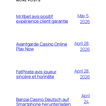
MORE POSTS
May 5,
MrXbet avis positif
expérience client garantie
2026
April 28,
Avantgarde Casino Online
Play Now
2026
April 28,
FatPirate avis joueur
sincère et honnête
2026
April
Banzai Casino Deutsch auf
24,
Smartphone herunterladen