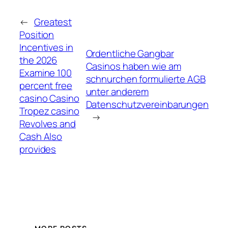
←
Greatest
Position
Incentives in
Ordentliche Gangbar
the 2026
Casinos haben wie am
Examine 100
schnurchen formulierte AGB
percent free
unter anderem
casino Casino
Datenschutzvereinbarungen
Tropez casino
→
Revolves and
Cash Also
provides