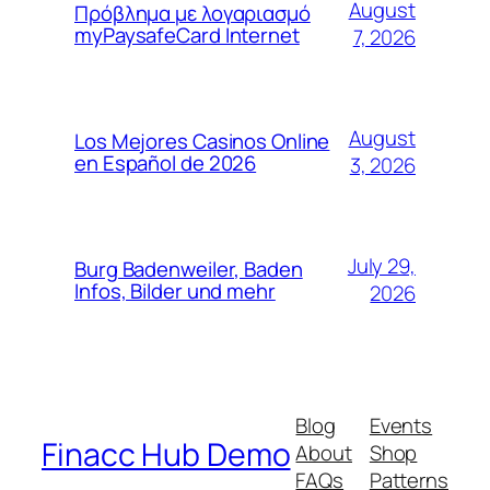
August
Πρόβλημα με λογαριασμό
myPaysafeCard Internet
7, 2026
August
Los Mejores Casinos Online
en Español de 2026
3, 2026
July 29,
Burg Badenweiler, Baden
Infos, Bilder und mehr
2026
Blog
Events
Finacc Hub Demo
About
Shop
FAQs
Patterns