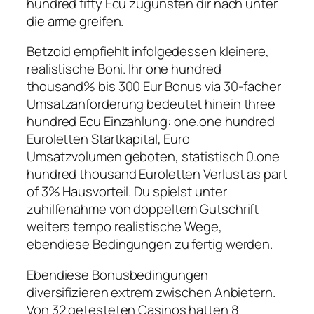
hundred fifty Ecu zugunsten dir nach unter
die arme greifen.
Betzoid empfiehlt infolgedessen kleinere,
realistische Boni. Ihr one hundred
thousand% bis 300 Eur Bonus via 30-facher
Umsatzanforderung bedeutet hinein three
hundred Ecu Einzahlung: one.one hundred
Euroletten Startkapital, Euro
Umsatzvolumen geboten, statistisch 0.one
hundred thousand Euroletten Verlust as part
of 3% Hausvorteil. Du spielst unter
zuhilfenahme von doppeltem Gutschrift
weiters tempo realistische Wege,
ebendiese Bedingungen zu fertig werden.
Ebendiese Bonusbedingungen
diversifizieren extrem zwischen Anbietern.
Von 32 getesteten Casinos hatten 8