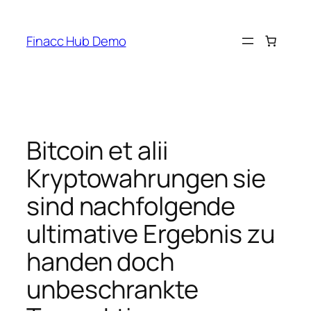
Skip
to
Finacc Hub Demo
content
Bitcoin et alii
Kryptowahrungen sie
sind nachfolgende
ultimative Ergebnis zu
handen doch
unbeschrankte