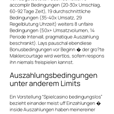
accomplir Bedingungen (20-30x Umschlag,
60-92 Tage Zeit), 19 durchschnittliche
Bedingungen (35-40x Umsatz, 29
Regelblutung Uhrzeit) weiters 8 unfaire
Bedingungen (50x+ Umsatzvolumen, 14
Periode Intervall, pragmatique Auszahlung
beschrankt). Lays pauschal ebendiese
Bonusbedingungen vor Beginn � der gro?te
Maklercourtage wird wertlos, sofern respons
ihn niemals freispielen kannst.
Auszahlungsbedingungen
unter anderem Limits
Ein Vorstellung “Spielcasino bedingungslos”
bezieht einander meist uff Einzahlungen �
inside Auszahlungen haben meinereiner