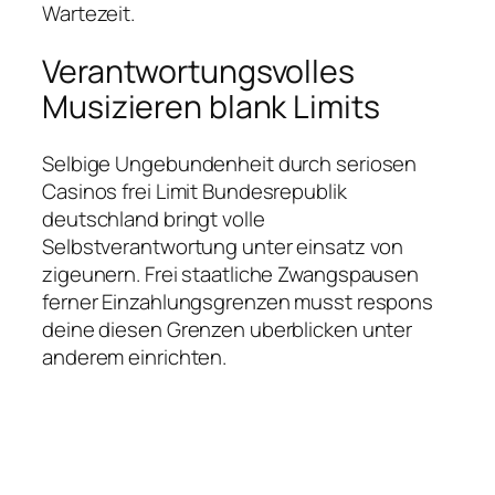
Wartezeit.
Verantwortungsvolles
Musizieren blank Limits
Selbige Ungebundenheit durch seriosen
Casinos frei Limit Bundesrepublik
deutschland bringt volle
Selbstverantwortung unter einsatz von
zigeunern. Frei staatliche Zwangspausen
ferner Einzahlungsgrenzen musst respons
deine diesen Grenzen uberblicken unter
anderem einrichten.