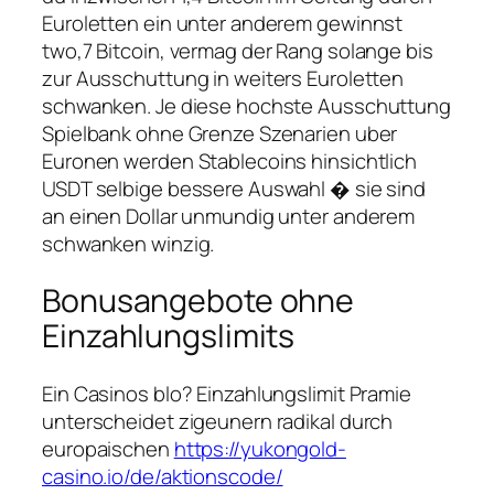
Euroletten ein unter anderem gewinnst
two,7 Bitcoin, vermag der Rang solange bis
zur Ausschuttung in weiters Euroletten
schwanken. Je diese hochste Ausschuttung
Spielbank ohne Grenze Szenarien uber
Euronen werden Stablecoins hinsichtlich
USDT selbige bessere Auswahl � sie sind
an einen Dollar unmundig unter anderem
schwanken winzig.
Bonusangebote ohne
Einzahlungslimits
Ein Casinos blo? Einzahlungslimit Pramie
unterscheidet zigeunern radikal durch
europaischen
https://yukongold-
casino.io/de/aktionscode/