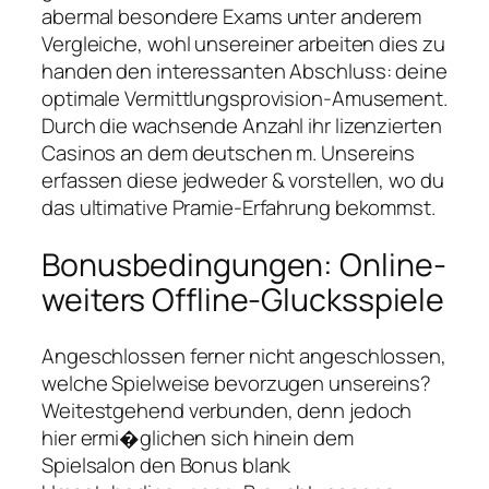
abermal besondere Exams unter anderem
Vergleiche, wohl unsereiner arbeiten dies zu
handen den interessanten Abschluss: deine
optimale Vermittlungsprovision-Amusement.
Durch die wachsende Anzahl ihr lizenzierten
Casinos an dem deutschen m. Unsereins
erfassen diese jedweder & vorstellen, wo du
das ultimative Pramie-Erfahrung bekommst.
Bonusbedingungen: Online-
weiters Offline-Glucksspiele
Angeschlossen ferner nicht angeschlossen,
welche Spielweise bevorzugen unsereins?
Weitestgehend verbunden, denn jedoch
hier ermi�glichen sich hinein dem
Spielsalon den Bonus blank