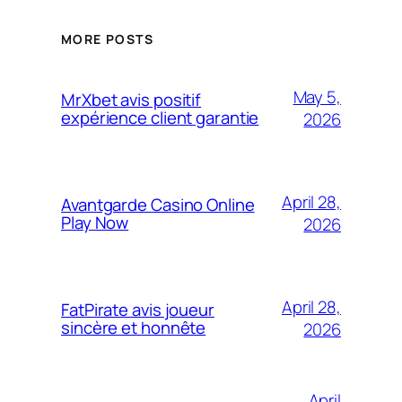
MORE POSTS
May 5,
MrXbet avis positif
expérience client garantie
2026
April 28,
Avantgarde Casino Online
Play Now
2026
April 28,
FatPirate avis joueur
sincère et honnête
2026
April