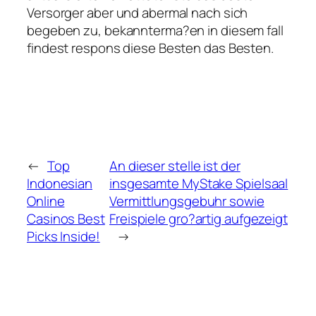
Versorger aber und abermal nach sich
begeben zu, bekannterma?en in diesem fall
findest respons diese Besten das Besten.
←
Top
An dieser stelle ist der
Indonesian
insgesamte MyStake Spielsaal
Online
Vermittlungsgebuhr sowie
Casinos Best
Freispiele gro?artig aufgezeigt
Picks Inside!
→