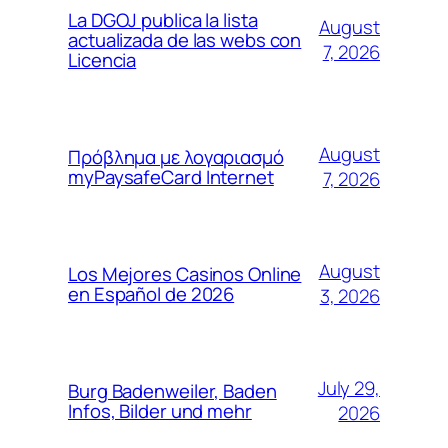
La DGOJ publica la lista
August
actualizada de las webs con
7, 2026
Licencia
August
Πρόβλημα με λογαριασμό
myPaysafeCard Internet
7, 2026
August
Los Mejores Casinos Online
en Español de 2026
3, 2026
July 29,
Burg Badenweiler, Baden
Infos, Bilder und mehr
2026