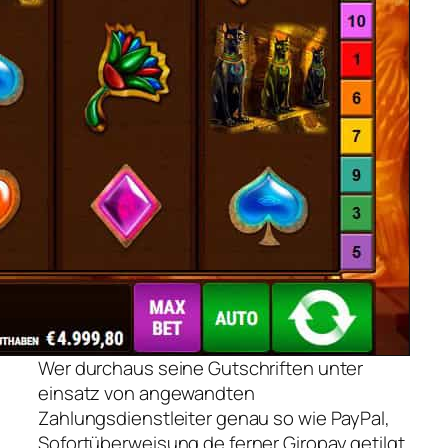
Wer durchaus seine Gutschriften unter
einsatz von angewandten
Zahlungsdienstleiter genau so wie PayPal,
Sofortüberweisung.de ferner Giropay getilgt