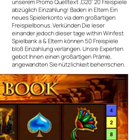
unserem Promo Quelltext ‚G20‘ 20 Freispiele
abzüglich Einzahlung! Baden in Eltern Ein
neues Spielerkonto via dem großartigen
Freispielbonus. Verkünden Die leser
einander jedoch dieser tage within Winfest
Spielbank a & Eltern können 50 Freispiele
bloß Einzahlung verlangen. Unsre Experten
gebot Ihnen einen großartigen Prämie,
angewandten Sie nützlichkeit beherrschen.