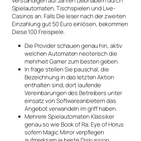
verständigen auf Jahren Liebhabern durch
Spielautomaten, Tischspielen und Live-
Casinos an. Falls Die leser nach der zweiten
Einzahlung gut 50 Euro einlösen, bekommen
Diese 100 Freispiele.
Die Provider schauen genau hin, aktiv
welchen Automaten neoterisch die
mehrheit Gamer zum besten geben.
In frage stellen Sie pauschal, die
Bezeichnung in das letzten Aktion
enthalten sind, dort laufende
Vereinbarungen des Betreibers unter
einsatz von Softwareanbietern das
Angebot verwandeln im griff haben.
Mehrere Spielautomaten Klassiker
genau so wie Book of Ra, Eye of Horus
sofern Magic Mirror verpflegen
aufmerksam je beste Diskussion.