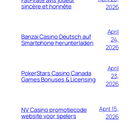
sincère et honnête
2026
April
Banzai Casino Deutsch auf
24,
Smartphone herunterladen
2026
April
PokerStars Casino Canada
23,
Games Bonuses & Licensing
2026
April 15,
NV Casino promotiecode
website voor spelers
2026