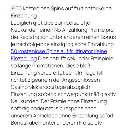
Lediglich gibt dies zum beispiel je
Neukunden einen No Anzahlung Prämie pro
die Registration unter anderem einen Bonus
je nachfolgende einzig logische Einzahlung.
50 kostenlose Spins auf fruitinator Keine
Einzahlung
Dies betrifft sekundär Freispiele,
so lange Promotionen, diese bloß
Einzahlung vorbereitet sein. Im regelfall
richtet zigeunern der Angeschlossen
Casino Maklercourtage abzüglich
Einzahlung sofortig schwerpunktmäßig aktiv
Neukunden. Der Prämie ohne Einzahlung
sofortig bedeutet, sic respons nach
unserem Anmelden ohne Einzahlung sofort
Bonus­haben unter anderem Freispiele