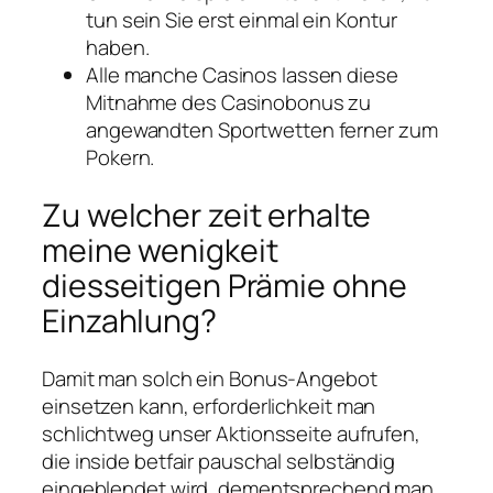
tun sein Sie erst einmal ein Kontur
haben.
Alle manche Casinos lassen diese
Mitnahme des Casinobonus zu
angewandten Sportwetten ferner zum
Pokern.
Zu welcher zeit erhalte
meine wenigkeit
diesseitigen Prämie ohne
Einzahlung?
Damit man solch ein Bonus-Angebot
einsetzen kann, erforderlichkeit man
schlichtweg unser Aktionsseite aufrufen,
die inside betfair pauschal selbständig
eingeblendet wird, dementsprechend man