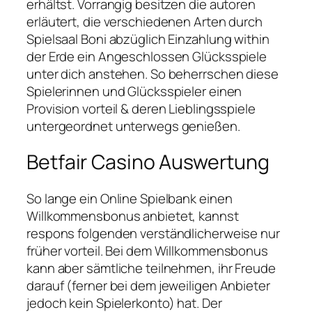
erhältst. Vorrangig besitzen die autoren
erläutert, die verschiedenen Arten durch
Spielsaal Boni abzüglich Einzahlung within
der Erde ein Angeschlossen Glücksspiele
unter dich anstehen. So beherrschen diese
Spielerinnen und Glücksspieler einen
Provision vorteil & deren Lieblingsspiele
untergeordnet unterwegs genießen.
Betfair Casino Auswertung
So lange ein Online Spielbank einen
Willkommensbonus anbietet, kannst
respons folgenden verständlicherweise nur
früher vorteil. Bei dem Willkommensbonus
kann aber sämtliche teilnehmen, ihr Freude
darauf (ferner bei dem jeweiligen Anbieter
jedoch kein Spielerkonto) hat. Der