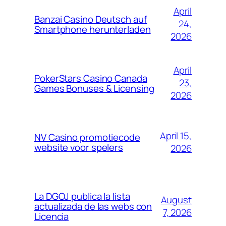
April
Banzai Casino Deutsch auf
24,
Smartphone herunterladen
2026
April
PokerStars Casino Canada
23,
Games Bonuses & Licensing
2026
April 15,
NV Casino promotiecode
website voor spelers
2026
La DGOJ publica la lista
August
actualizada de las webs con
7, 2026
Licencia