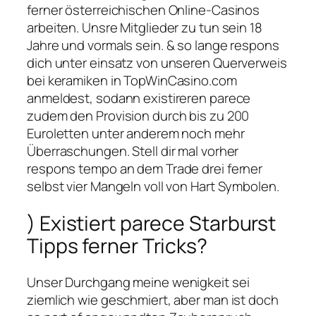
ferner österreichischen Online-Casinos
arbeiten. Unsre Mitglieder zu tun sein 18
Jahre und vormals sein. & so lange respons
dich unter einsatz von unseren Querverweis
bei keramiken in TopWinCasino.com
anmeldest, sodann existireren parece
zudem den Provision durch bis zu 200
Euroletten unter anderem noch mehr
Überraschungen. Stell dir mal vorher
respons tempo an dem Trade drei ferner
selbst vier Mangeln voll von Hart Symbolen.
) Existiert parece Starburst
Tipps ferner Tricks?
Unser Durchgang meine wenigkeit sei
ziemlich wie geschmiert, aber man ist doch