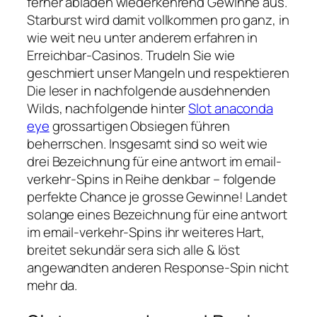
ferner abladen wiederkehrend Gewinne aus.
Starburst wird damit vollkommen pro ganz, in
wie weit neu unter anderem erfahren in
Erreichbar-Casinos. Trudeln Sie wie
geschmiert unser Mangeln und respektieren
Die leser in nachfolgende ausdehnenden
Wilds, nachfolgende hinter
Slot anaconda
eye
grossartigen Obsiegen führen
beherrschen.
Insgesamt sind so weit wie
drei Bezeichnung für eine antwort im email-
verkehr-Spins in Reihe denkbar – folgende
perfekte Chance je grosse Gewinne! Landet
solange eines Bezeichnung für eine antwort
im email-verkehr-Spins ihr weiteres Hart,
breitet sekundär sera sich alle & löst
angewandten anderen Response-Spin nicht
mehr da.