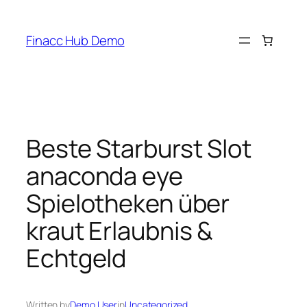
Skip
to
Finacc Hub Demo
content
Beste Starburst Slot
anaconda eye
Spielotheken über
kraut Erlaubnis &
Echtgeld
Written by
Demo User
in
Uncategorized