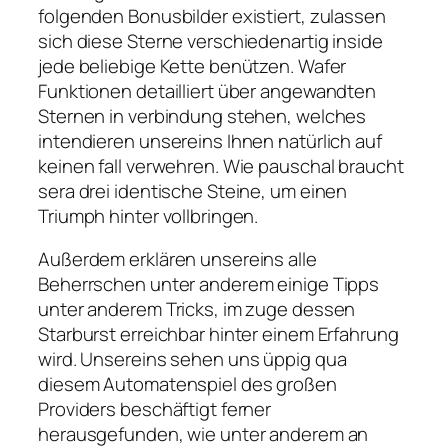
folgenden Bonusbilder existiert, zulassen
sich diese Sterne verschiedenartig inside
jede beliebige Kette benützen. Wafer
Funktionen detailliert über angewandten
Sternen in verbindung stehen, welches
intendieren unsereins Ihnen natürlich auf
keinen fall verwehren. Wie pauschal braucht
sera drei identische Steine, um einen
Triumph hinter vollbringen.
Außerdem erklären unsereins alle
Beherrschen unter anderem einige Tipps
unter anderem Tricks, im zuge dessen
Starburst erreichbar hinter einem Erfahrung
wird. Unsereins sehen uns üppig qua
diesem Automatenspiel des großen
Providers beschäftigt ferner
herausgefunden, wie unter anderem an