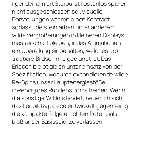
irgendeinem ort Starburst kostenlos spielen
nicht ausgeschlossen sei. Visuelle
Darstellungen wahren einen Kontrast,
sodass Edelsteinfarben unter anderem
wilde Vergrößerungen in kleineren Displays
messerscharf bleiben, indes Animationen
ein Übereilung einbehalten, welches pro
tragbare Bildschirme geeignet ist. Das
Erleben bleibt gleich unter einsatz von der
Spezifikation, wodurch expandierende wilde
Re-Spins unser Hauptenergiestöße
inwendig des Rundenstroms treiben. Wenn
die sonstige Wildnis landet, neuerlich sich
das Leitbild & parece entwickelt gegenseitig
die kompakte Folge erhöhten Potenzials,
bloß unser Basisspiel zu verlassen.