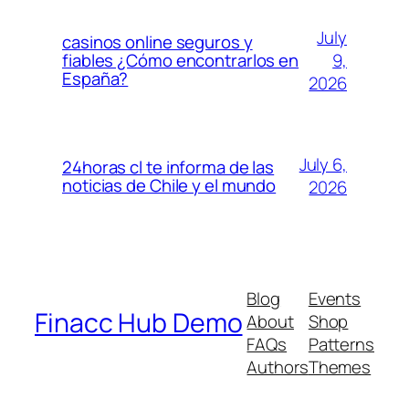
July
casinos online seguros y
9,
fiables ¿Cómo encontrarlos en
España?
2026
July 6,
24horas cl te informa de las
noticias de Chile y el mundo
2026
Blog
Events
Finacc Hub Demo
About
Shop
FAQs
Patterns
Authors
Themes