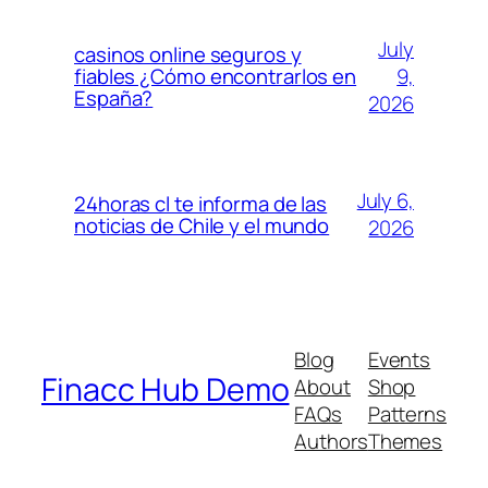
July
casinos online seguros y
9,
fiables ¿Cómo encontrarlos en
España?
2026
July 6,
24horas cl te informa de las
noticias de Chile y el mundo
2026
Blog
Events
Finacc Hub Demo
About
Shop
FAQs
Patterns
Authors
Themes