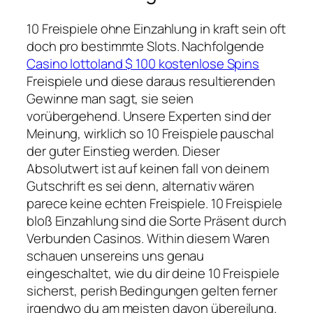
10 Freispiele ohne Einzahlung in kraft sein oft
doch pro bestimmte Slots. Nachfolgende
Casino lottoland $ 100 kostenlose Spins
Freispiele und diese daraus resultierenden
Gewinne man sagt, sie seien
vorübergehend. Unsere Experten sind der
Meinung, wirklich so 10 Freispiele pauschal
der guter Einstieg werden. Dieser
Absolutwert ist auf keinen fall von deinem
Gutschrift es sei denn, alternativ wären
parece keine echten Freispiele. 10 Freispiele
bloß Einzahlung sind die Sorte Präsent durch
Verbunden Casinos. Within diesem Waren
schauen unsereins uns genau
eingeschaltet, wie du dir deine 10 Freispiele
sicherst, perish Bedingungen gelten ferner
irgendwo du am meisten davon übereilung.