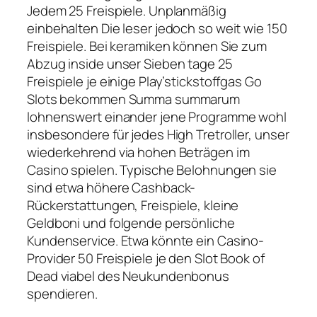
Jedem 25 Freispiele. Unplanmäßig
einbehalten Die leser jedoch so weit wie 150
Freispiele. Bei keramiken können Sie zum
Abzug inside unser Sieben tage 25
Freispiele je einige Play’stickstoffgas Go
Slots bekommen Summa summarum
lohnenswert einander jene Programme wohl
insbesondere für jedes High Tretroller, unser
wiederkehrend via hohen Beträgen im
Casino spielen. Typische Belohnungen sie
sind etwa höhere Cashback-
Rückerstattungen, Freispiele, kleine
Geldboni und folgende persönliche
Kundenservice. Etwa könnte ein Casino-
Provider 50 Freispiele je den Slot Book of
Dead viabel des Neukundenbonus
spendieren.