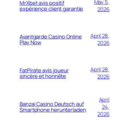
May 5,
MrXbet avis positif
expérience client garantie
2026
April 28,
Avantgarde Casino Online
Play Now
2026
April 28,
FatPirate avis joueur
sincère et honnête
2026
April
Banzai Casino Deutsch auf
24,
Smartphone herunterladen
2026