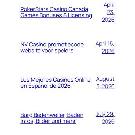
April
PokerStars Casino Canada
23,
Games Bonuses & Licensing
2026
April 15,
NV Casino promotiecode
website voor spelers
2026
August
Los Mejores Casinos Online
en Español de 2026
3, 2026
July 29,
Burg Badenweiler, Baden
Infos, Bilder und mehr
2026