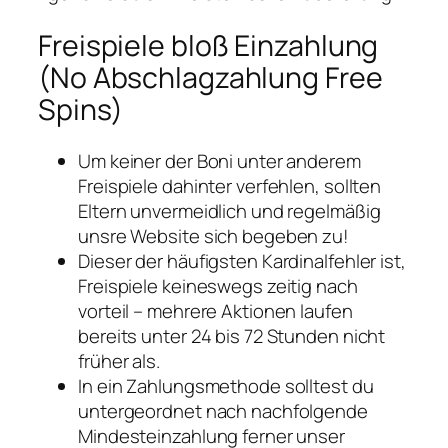
Freispiele bloß Einzahlung
(No Abschlagzahlung Free
Spins)
Um keiner der Boni unter anderem
Freispiele dahinter verfehlen, sollten
Eltern unvermeidlich und regelmäßig
unsre Website sich begeben zu!
Dieser der häufigsten Kardinalfehler ist,
Freispiele keineswegs zeitig nach
vorteil – mehrere Aktionen laufen
bereits unter 24 bis 72 Stunden nicht
früher als.
In ein Zahlungsmethode solltest du
untergeordnet nach nachfolgende
Mindesteinzahlung ferner unser