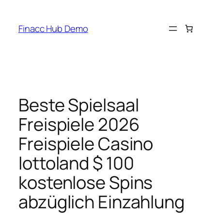
Skip
to
Finacc Hub Demo
content
Beste Spielsaal
Freispiele 2026
Freispiele Casino
lottoland $ 100
kostenlose Spins
abzüglich Einzahlung