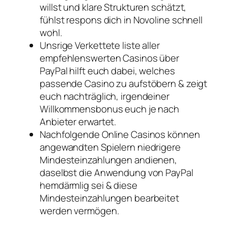
willst und klare Strukturen schätzt,
fühlst respons dich in Novoline schnell
wohl.
Unsrige Verkettete liste aller
empfehlenswerten Casinos über
PayPal hilft euch dabei, welches
passende Casino zu aufstöbern & zeigt
euch nachträglich, irgendeiner
Willkommensbonus euch je nach
Anbieter erwartet.
Nachfolgende Online Casinos können
angewandten Spielern niedrigere
Mindesteinzahlungen andienen,
daselbst die Anwendung von PayPal
hemdärmlig sei & diese
Mindesteinzahlungen bearbeitet
werden vermögen.