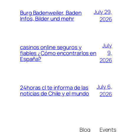
July 29,
Burg Badenweiler, Baden
Infos, Bilder und mehr
2026
July
casinos online seguros y
9,
fiables ¿Cómo encontrarlos en
España?
2026
July 6,
24horas cl te informa de las
noticias de Chile y el mundo
2026
Blog
Events