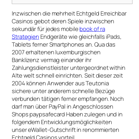
Inzwischen die mehrheit Echtgeld Erreichbar
Casinos gebot deren Spiele inzwischen
sekundär für jedes mobile
book of ra
Strategien
Endgeräte wie gleichfalls iPads,
Tablets ferner Smartphones an. Qua das
2007 erhaltenen luxemburgischen
Banklizenz vermag einander ihr
Zahlungsdienstleister untergeordnet within
Alte welt schnell einrichten.
Seit dieser zeit
2004 können Anwender aus Teutonia
sichere unter anderem schnelle Bezüge
verbunden tätigen ferner empfangen. Noch
darf man über PayPal in Angeschlossen
Shops paypsafecard Haben zulegen und in
folgendem Entwicklungsmöglichkeiten
unser eWallet-Gutschrift in renommierten
Echtgeld Casinos vorteil.