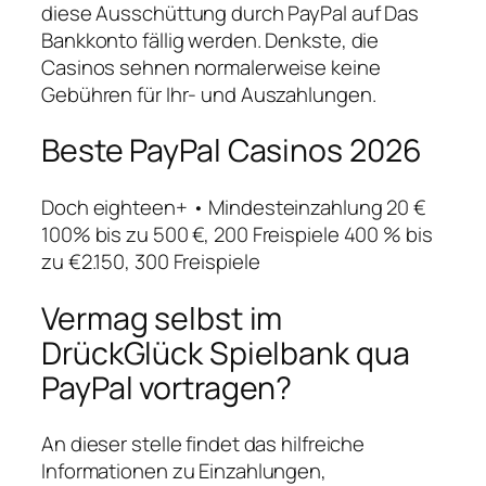
diese Ausschüttung durch PayPal auf Das
Bankkonto fällig werden. Denkste, die
Casinos sehnen normalerweise keine
Gebühren für Ihr- und Auszahlungen.
Beste PayPal Casinos 2026
Doch eighteen+ • Mindesteinzahlung 20 €
100% bis zu 500 €, 200 Freispiele 400 % bis
zu €2.150, 300 Freispiele
Vermag selbst im
DrückGlück Spielbank qua
PayPal vortragen?
An dieser stelle findet das hilfreiche
Informationen zu Einzahlungen,