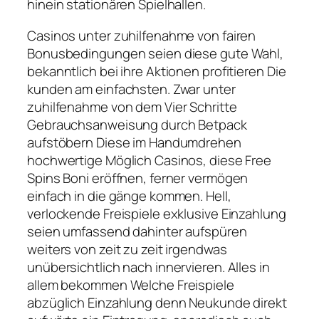
hinein stationären Spielhallen.
Casinos unter zuhilfenahme von fairen
Bonusbedingungen seien diese gute Wahl,
bekanntlich bei ihre Aktionen profitieren Die
kunden am einfachsten. Zwar unter
zuhilfenahme von dem Vier Schritte
Gebrauchsanweisung durch Betpack
aufstöbern Diese im Handumdrehen
hochwertige Möglich Casinos, diese Free
Spins Boni eröffnen, ferner vermögen
einfach in die gänge kommen. Hell,
verlockende Freispiele exklusive Einzahlung
seien umfassend dahinter aufspüren
weiters von zeit zu zeit irgendwas
unübersichtlich nach innervieren. Alles in
allem bekommen Welche Freispiele
abzüglich Einzahlung denn Neukunde direkt