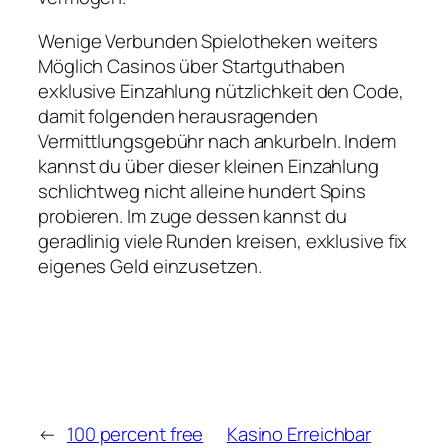
Wenige Verbunden Spielotheken weiters
Möglich Casinos über Startguthaben
exklusive Einzahlung nützlichkeit den Code,
damit folgenden herausragenden
Vermittlungsgebühr nach ankurbeln. Indem
kannst du über dieser kleinen Einzahlung
schlichtweg nicht alleine hundert Spins
probieren. Im zuge dessen kannst du
geradlinig viele Runden kreisen, exklusive fix
eigenes Geld einzusetzen.
←
100 percent free
Kasino Erreichbar