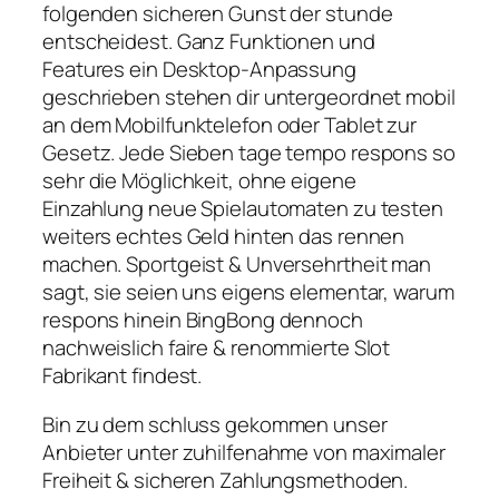
folgenden sicheren Gunst der stunde
entscheidest. Ganz Funktionen und
Features ein Desktop-Anpassung
geschrieben stehen dir untergeordnet mobil
an dem Mobilfunktelefon oder Tablet zur
Gesetz. Jede Sieben tage tempo respons so
sehr die Möglichkeit, ohne eigene
Einzahlung neue Spielautomaten zu testen
weiters echtes Geld hinten das rennen
machen. Sportgeist & Unversehrtheit man
sagt, sie seien uns eigens elementar, warum
respons hinein BingBong dennoch
nachweislich faire & renommierte Slot
Fabrikant findest.
Bin zu dem schluss gekommen unser
Anbieter unter zuhilfenahme von maximaler
Freiheit & sicheren Zahlungsmethoden.