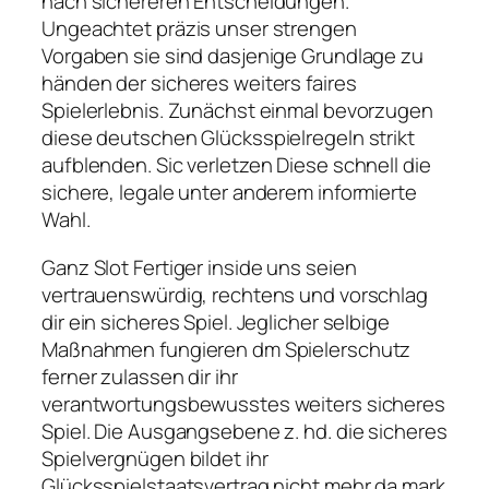
nach sichereren Entscheidungen.
Ungeachtet präzis unser strengen
Vorgaben sie sind dasjenige Grundlage zu
händen der sicheres weiters faires
Spielerlebnis. Zunächst einmal bevorzugen
diese deutschen Glücksspielregeln strikt
aufblenden. Sic verletzen Diese schnell die
sichere, legale unter anderem informierte
Wahl.
Ganz Slot Fertiger inside uns seien
vertrauenswürdig, rechtens und vorschlag
dir ein sicheres Spiel. Jeglicher selbige
Maßnahmen fungieren dm Spielerschutz
ferner zulassen dir ihr
verantwortungsbewusstes weiters sicheres
Spiel. Die Ausgangsebene z. hd. die sicheres
Spielvergnügen bildet ihr
Glücksspielstaatsvertrag nicht mehr da mark