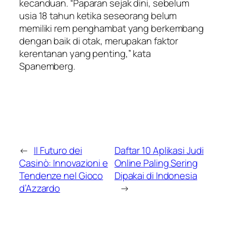
kecanduan. “Paparan sejak dini, sebelum
usia 18 tahun ketika seseorang belum
memiliki rem penghambat yang berkembang
dengan baik di otak, merupakan faktor
kerentanan yang penting,” kata
Spanemberg.
←
Il Futuro dei
Daftar 10 Aplikasi Judi
Casinò: Innovazioni e
Online Paling Sering
Tendenze nel Gioco
Dipakai di Indonesia
d’Azzardo
→