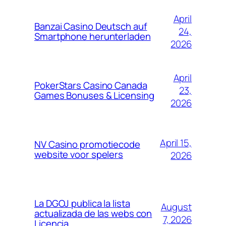
April
Banzai Casino Deutsch auf
24,
Smartphone herunterladen
2026
April
PokerStars Casino Canada
23,
Games Bonuses & Licensing
2026
April 15,
NV Casino promotiecode
website voor spelers
2026
La DGOJ publica la lista
August
actualizada de las webs con
7, 2026
Licencia