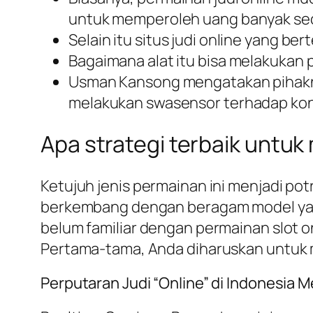
untuk memperoleh uang banyak sec
Selain itu situs judi online yang be
Bagaimana alat itu bisa melakukan
Usman Kansong mengatakan pihaknya
melakukan swasensor terhadap kont
Apa strategi terbaik untu
Ketujuh jenis permainan ini menjadi pot
berkembang dengan beragam model yang 
belum familiar dengan permainan slot o
Pertama-tama, Anda diharuskan untuk m
Perputaran Judi “Online” di Indonesia M