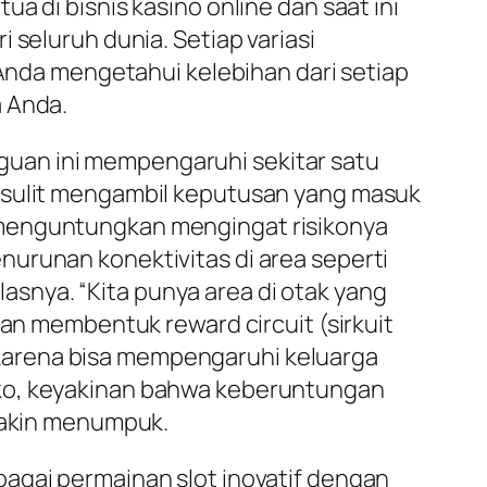
a di bisnis kasino online dan saat ini
 seluruh dunia. Setiap variasi
 Anda mengetahui kelebihan dari setiap
a Anda.
uan ini mempengaruhi sekitar satu
g sulit mengambil keputusan yang masuk
 menguntungkan mengingat risikonya
urunan konektivitas di area seperti
elasnya. “Kita punya area di otak yang
dan membentuk reward circuit (sirkuit
karena bisa mempengaruhi keluarga
iko, keyakinan bahwa keberuntungan
emakin menumpuk.
bagai permainan slot inovatif dengan