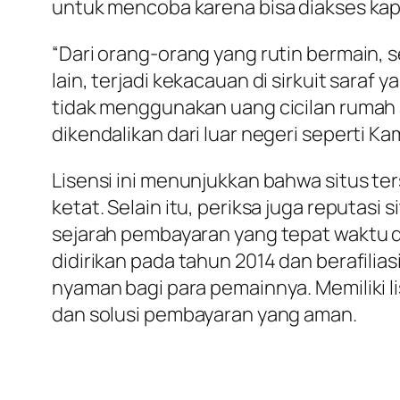
untuk mencoba karena bisa diakses kap
“Dari orang-orang yang rutin bermain, s
lain, terjadi kekacauan di sirkuit sar
tidak menggunakan uang cicilan rumah 
dikendalikan dari luar negeri seperti 
Lisensi ini menunjukkan bahwa situs te
ketat. Selain itu, periksa juga reputasi
sejarah pembayaran yang tepat waktu da
didirikan pada tahun 2014 dan berafili
nyaman bagi para pemainnya. Memiliki l
dan solusi pembayaran yang aman.