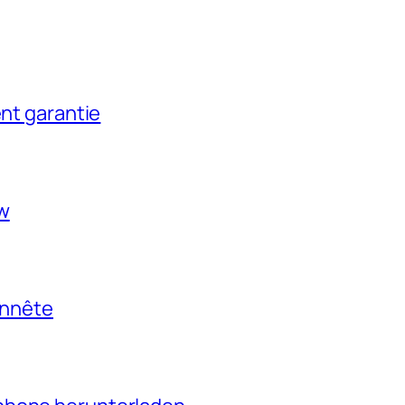
ent garantie
ow
onnête