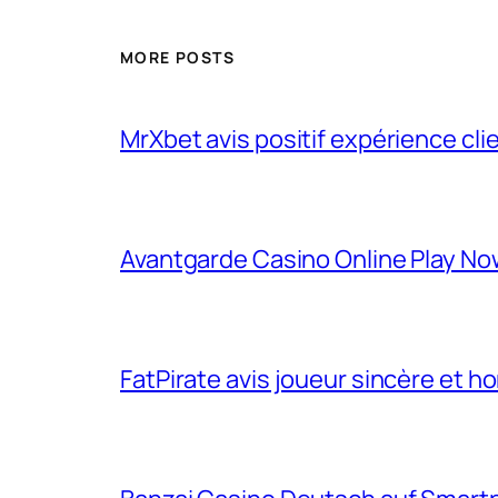
MORE POSTS
MrXbet avis positif expérience cli
Avantgarde Casino Online Play N
FatPirate avis joueur sincère et h