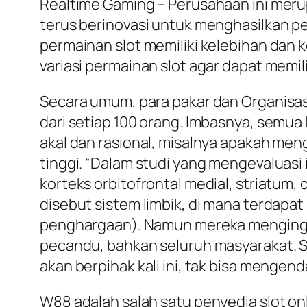
Realtime Gaming – Perusahaan ini merupa
terus berinovasi untuk menghasilkan per
permainan slot memiliki kelebihan dan k
variasi permainan slot agar dapat memi
Secara umum, para pakar dan Organisa
dari setiap 100 orang. Imbasnya, semu
akal dan rasional, misalnya apakah m
tinggi. “Dalam studi yang mengevaluasi
korteks orbitofrontal medial, striatum, 
disebut sistem limbik, di mana terdapat
penghargaan). Namun mereka mengingat
pecandu, bahkan seluruh masyarakat. 
akan berpihak kali ini, tak bisa menge
W88 adalah salah satu penyedia slot on