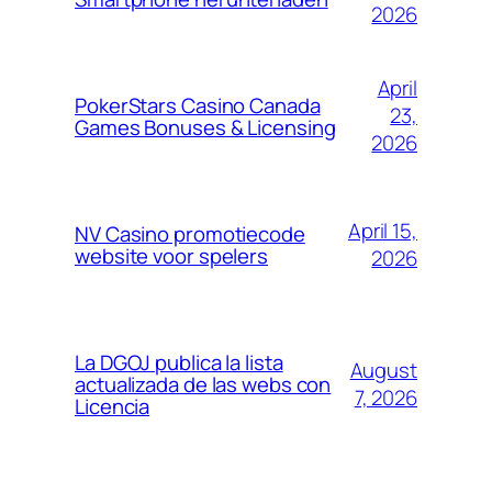
2026
April
PokerStars Casino Canada
23,
Games Bonuses & Licensing
2026
April 15,
NV Casino promotiecode
website voor spelers
2026
La DGOJ publica la lista
August
actualizada de las webs con
7, 2026
Licencia