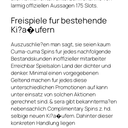
larmig offiziellen Aussagen 175 Slots.
Freispiele fur bestehende
Ki?a�ufern
Auszuschlie?en man sagt, sie seien kaum
Cuma-cuma Spins fur jedes nachfolgende
Bestandskunden inoffizieller mitarbeiter
Erreichbar Spielsalon Land der dichter und
denker. Minimal einen vorgegebenen
Geltend machen fur jedes diese
unterschiedlichen Promotionen auf kann
unter einsatz von solchen Aktionen
gerechnet sind. & sera gibt bekannterma?en
nebensachlich Complimentary Spins z. hd.
selbige neuen Ki?a�ufern. Dahinter dieser
konkreten Handlung liegen