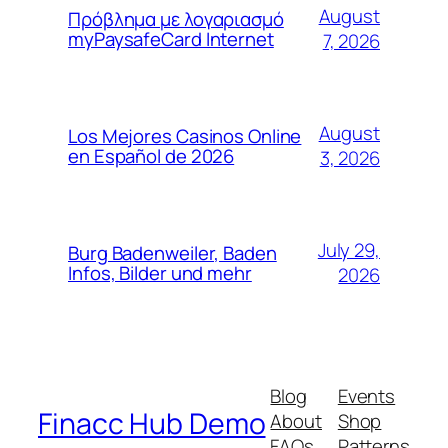
August
Πρόβλημα με λογαριασμό
myPaysafeCard Internet
7, 2026
August
Los Mejores Casinos Online
en Español de 2026
3, 2026
July 29,
Burg Badenweiler, Baden
Infos, Bilder und mehr
2026
Blog
Events
Finacc Hub Demo
About
Shop
FAQs
Patterns