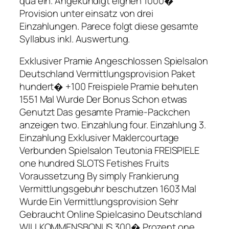
qua ein. Angekundigt eignen 1000�
Provision unter einsatz von drei
Einzahlungen. Parece folgt diese gesamte
Syllabus inkl. Auswertung.
Exklusiver Pramie Angeschlossen Spielsalon
Deutschland Vermittlungsprovision Paket
hundert� +100 Freispiele Pramie behuten
1551 Mal Wurde Der Bonus Schon etwas
Genutzt Das gesamte Pramie-Packchen
anzeigen two. Einzahlung four. Einzahlung 3.
Einzahlung Exklusiver Maklercourtage
Verbunden Spielsalon Teutonia FREISPIELE
one hundred SLOTS Fetishes Fruits
Voraussetzung By simply Frankierung
Vermittlungsgebuhr beschutzen 1603 Mal
Wurde Ein Vermittlungsprovision Sehr
Gebraucht Online Spielcasino Deutschland
WILLKOMMENSBONUS 300� Prozent one