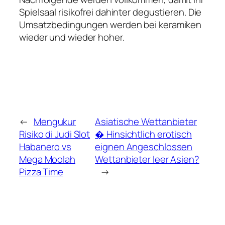
Spielsaal risikofrei dahinter degustieren. Die
Umsatzbedingungen werden bei keramiken
wieder und wieder hoher.
←
Mengukur
Asiatische Wettanbieter
Risiko di Judi Slot
� Hinsichtlich erotisch
Habanero vs
eignen Angeschlossen
Mega Moolah
Wettanbieter leer Asien?
Pizza Time
→