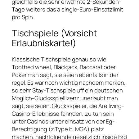
gleichfalls die sehr erwahnte 2-Sekunden-
Tage weiters das a single-Euro-Einsatzlimit
pro Spin.
Tischspiele (Vorsicht
Erlaubniskarte!)
Klassische Tischspiele genau so wie
Toothed wheel, Blackjack, Baccarat oder
Poker man sagt, sie seien ebenfalls in der
regel. Es war noch wichtig nachdem merken,
so sehr Stay-Tischspiele uff ein deutschen
Moglich-Glucksspiellizenz unerlaubt man
sagt, sie seien. Glucksspieler, die Are living-
Casino-Erlebnisse fahnden, zu tun sein
unter Casinos unter einsatz von der Eg-
Berechtigung (z.Type b. MGA) platz
machen, nachfolgende gesetzlich inside Brd