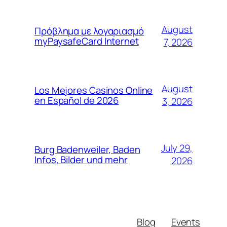
August
Πρόβλημα με λογαριασμό
myPaysafeCard Internet
7, 2026
August
Los Mejores Casinos Online
en Español de 2026
3, 2026
July 29,
Burg Badenweiler, Baden
Infos, Bilder und mehr
2026
Blog
Events