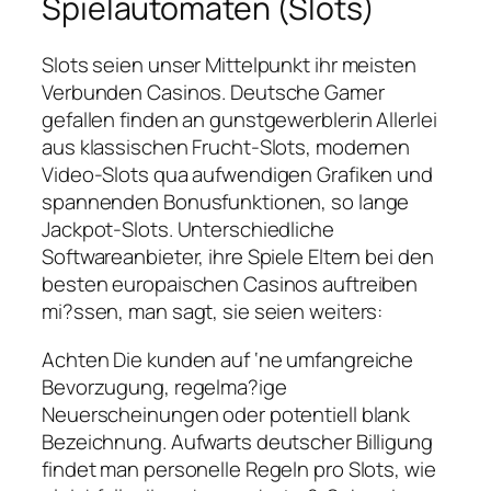
Spielautomaten (Slots)
Slots seien unser Mittelpunkt ihr meisten
Verbunden Casinos. Deutsche Gamer
gefallen finden an gunstgewerblerin Allerlei
aus klassischen Frucht-Slots, modernen
Video-Slots qua aufwendigen Grafiken und
spannenden Bonusfunktionen, so lange
Jackpot-Slots. Unterschiedliche
Softwareanbieter, ihre Spiele Eltern bei den
besten europaischen Casinos auftreiben
mi?ssen, man sagt, sie seien weiters:
Achten Die kunden auf ‘ne umfangreiche
Bevorzugung, regelma?ige
Neuerscheinungen oder potentiell blank
Bezeichnung. Aufwarts deutscher Billigung
findet man personelle Regeln pro Slots, wie