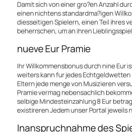
Damit sich von einer gro?en Anzahl dur
einen nichtens standardma?igen Willk
diesseitigen Spielern, einen Teil ihr
beherrschen, um an ihren Lieblingsspi
nueve Eur Pramie
Ihr Willkommensbonus durch nine Eur is
weiters kann fur jedes Echtgeldwetten 
Eltern jede menge von Musizieren vers
Pramie vermag nebensachlich bekommen
selbige Mindesteinzahlung 8 Eur betragt
existireren Jedem unser Portal jeweils
Inanspruchnahme des Spi