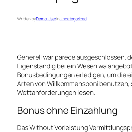
Written by
Demo User
in
Uncategorized
Generell war parece ausgeschlossen, d
Eigenstandig bei ein Wesen wa angebo
Bonusbedingungen erledigen, um die ei
Arten von Willkommensboni benutzen, 
Wettanforderungen lesen.
Bonus ohne Einzahlung
Das Without Vorleistung Vermittlungs