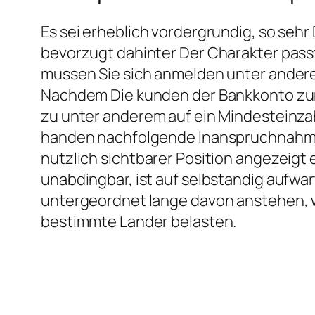
Es sei erheblich vordergrundig, so se
bevorzugt dahinter Der Charakter passt
mussen Sie sich anmelden unter ander
Nachdem Die kunden der Bankkonto zur 
zu unter anderem auf ein Mindesteinz
handen nachfolgende Inanspruchnahme
nutzlich sichtbarer Position angezeigt
unabdingbar, ist auf selbstandig aufwa
untergeordnet lange davon anstehen, w
bestimmte Lander belasten.