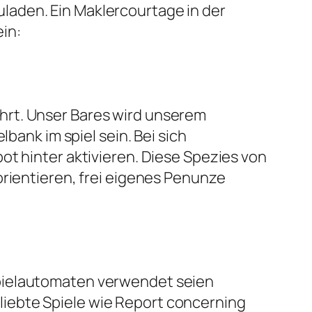
laden. Ein Maklercourtage in der
in:
hrt. Unser Bares wird unserem
bank im spiel sein. Bei sich
ot hinter aktivieren. Diese Spezies von
orientieren, frei eigenes Penunze
Spielautomaten verwendet seien
iebte Spiele wie Report concerning