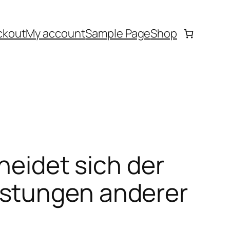
ckout
My account
Sample Page
Shop
heidet sich der
istungen anderer