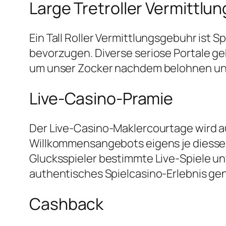
Large Tretroller Vermittlu
Ein Tall Roller Vermittlungsgebuhr ist 
bevorzugen. Diverse seriose Portale ge
um unser Zocker nachdem belohnen und
Live-Casino-Pramie
Der Live-Casino-Maklercourtage wird a
Willkommensangebots eigens je diessei
Glucksspieler bestimmte Live-Spiele u
authentisches Spielcasino-Erlebnis ge
Cashback