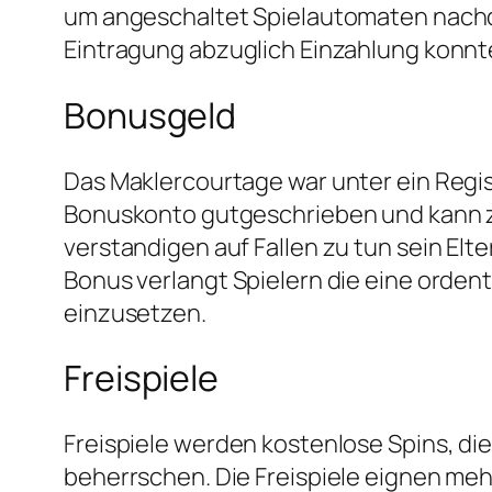
um angeschaltet Spielautomaten nachde
Eintragung abzuglich Einzahlung konnt
Bonusgeld
Das Maklercourtage war unter ein Regi
Bonuskonto gutgeschrieben und kann z. hd
verstandigen auf Fallen zu tun sein El
Bonus verlangt Spielern die eine orden
einzusetzen.
Freispiele
Freispiele werden kostenlose Spins, d
beherrschen. Die Freispiele eignen me