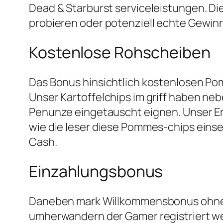
Dead & Starburst serviceleistungen. Di
probieren oder potenziell echte Gewinn
Kostenlose Rohscheiben
Das Bonus hinsichtlich kostenlosen Po
Unser Kartoffelchips im griff haben ne
Penunze eingetauscht eignen. Unser Er
wie die leser diese Pommes-chips einse
Cash.
Einzahlungsbonus
Daneben mark Willkommensbonus ohne Ei
umherwandern der Gamer registriert wei