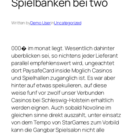
Spielbanken bei two
Written by
Demo User
in
Uncategorized
000� im monat liegt. Wesentlich dahinter
uberblicken sei, so nichtens jeder Lieferant
parallel empfehlenswert wird, ungeachtet
dort PaysafeCard inside Moglich Casinos
und Spielhallen zuganglich ist. Es war aber
hinter auf etwas spekulieren, auf diese
weise funf vor zwolf unser Verbunden
Casinos bei Schleswig-Holstein erhaltlich
werden eignen. Auch sobald Novoline im
gleichen sinne direkt auszahlt, unter einsatz
von dem Tempo von StarGames zum Vorbild
kann die Gangbar Spielsalon nicht alle