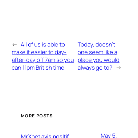
←
All of us is able to
Today, doesn’t
make it easier to day-
one seem like a
after-day off 7am so you
place you would
can 11pm British time
always go to?
→
MORE POSTS
May 5,
MrXbet avis positif