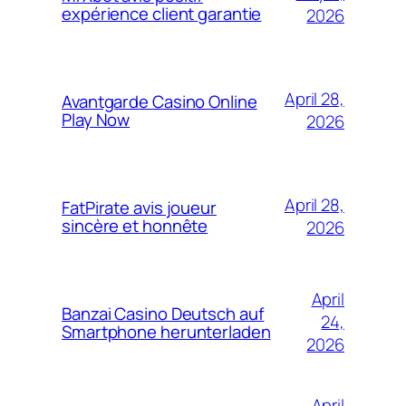
expérience client garantie
2026
April 28,
Avantgarde Casino Online
Play Now
2026
April 28,
FatPirate avis joueur
sincère et honnête
2026
April
Banzai Casino Deutsch auf
24,
Smartphone herunterladen
2026
April