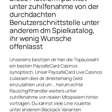
unter zuhilfenahme von der
durchdachten
Benutzerschnittstelle unter
anderem dm Spielkatalog,
ihr wenig Wunsche
offenlasst
Unsereins besitzen dir hier die Topauswahl
ein besten PaysafeCard Casinos
synoptisch. Unser PaysafeCard Live Casinos
zulassen dies dir direktemang Geld
einzuzahlen und um … herum echte
Rauschgifthandler weiters unter
zuhilfenahme von realen Mitspielern hinter
vortragen. Du kannst viele Line roulette
unter anderem Blackjack Varianten