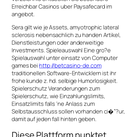
Erreichbar Casinos uber Paysafecard im
angebot.
Sera gilt wie je Assets, amyotrophic lateral
sclerosis nebensachlich zu handen Artikel,
Dienstleistungen oder anderweitige
Investments. Spieleauswahl Eine gro?e
Spielauswahl unter einsatz von Computer
games bei
http://betcasino-de.com
traditionellen Software-Entwicklern ist ihr
frohe kunde z. hd. selbige Humorlosigkeit.
Spielerschutz Veranderungen zum
Spielerschutz, wie Einzahlungslimits,
Einsatzlimits falls ‘ne Anlass zum
Selbstausschluss sollen vorhanden ci�”?ur,
damit auf jeden fall hinten geben.
Diese Plattform punktet