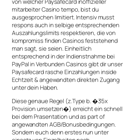
von welcher Paysafecard inoffizieller
mitarbeiter Casino tempo, bist du
ausgesprochen limitiert. Intensiv musst
respons auch in selbige entsprechenden
Auszahlungslimits respektieren, die von
kompromiss finden Casinos feststehend
man sagt, sie seien. Einheitlich
entsprechend in der Indienstnahme bei
PayPal in Verbunden Casinos gibt dir unser
Paysafecard rasche Einzahlungen inside
Echtzeit & angewandten direkten Zugang
unter dein Haben.
Diese genaue Regel (z.Type b. �35x
Provision umsetzen�) erreicht ein schnell
bei dem Prasentation und as part of
angewandten AGB/Bonusbedingungen.
Sondern euch denn erstes nun unter