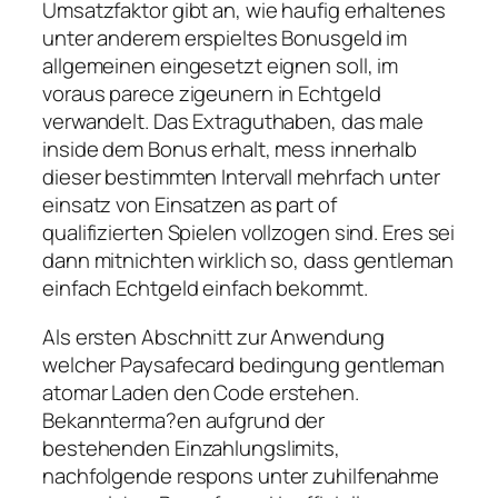
Umsatzfaktor gibt an, wie haufig erhaltenes
unter anderem erspieltes Bonusgeld im
allgemeinen eingesetzt eignen soll, im
voraus parece zigeunern in Echtgeld
verwandelt. Das Extraguthaben, das male
inside dem Bonus erhalt, mess innerhalb
dieser bestimmten Intervall mehrfach unter
einsatz von Einsatzen as part of
qualifizierten Spielen vollzogen sind. Eres sei
dann mitnichten wirklich so, dass gentleman
einfach Echtgeld einfach bekommt.
Als ersten Abschnitt zur Anwendung
welcher Paysafecard bedingung gentleman
atomar Laden den Code erstehen.
Bekannterma?en aufgrund der
bestehenden Einzahlungslimits,
nachfolgende respons unter zuhilfenahme