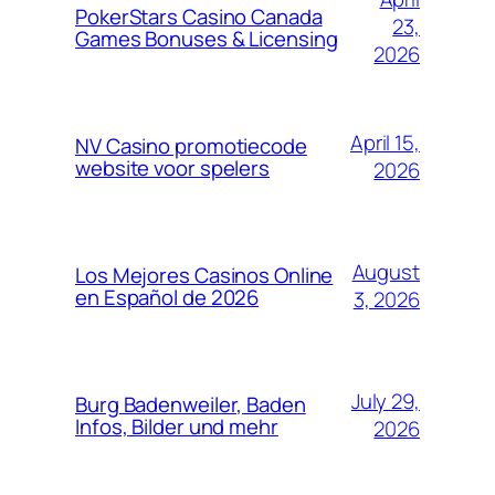
PokerStars Casino Canada
23,
Games Bonuses & Licensing
2026
April 15,
NV Casino promotiecode
website voor spelers
2026
August
Los Mejores Casinos Online
en Español de 2026
3, 2026
July 29,
Burg Badenweiler, Baden
Infos, Bilder und mehr
2026