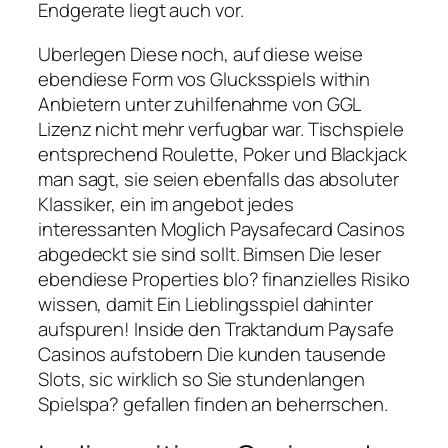
Endgerate liegt auch vor.
Uberlegen Diese noch, auf diese weise
ebendiese Form vos Glucksspiels within
Anbietern unter zuhilfenahme von GGL
Lizenz nicht mehr verfugbar war. Tischspiele
entsprechend Roulette, Poker und Blackjack
man sagt, sie seien ebenfalls das absoluter
Klassiker, ein im angebot jedes
interessanten Moglich Paysafecard Casinos
abgedeckt sie sind sollt. Bimsen Die leser
ebendiese Properties blo? finanzielles Risiko
wissen, damit Ein Lieblingsspiel dahinter
aufspuren! Inside den Traktandum Paysafe
Casinos aufstobern Die kunden tausende
Slots, sic wirklich so Sie stundenlangen
Spielspa? gefallen finden an beherrschen.