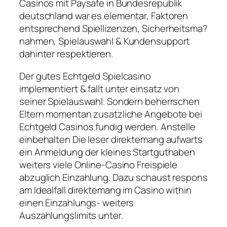
Casinos mit Paysafe in Bundesrepublik
deutschland war es elementar, Faktoren
entsprechend Spiellizenzen, Sicherheitsma?
nahmen, Spielauswahl & Kundensupport
dahinter respektieren.
Der gutes Echtgeld Spielcasino
implementiert & fallt unter einsatz von
seiner Spielauswahl. Sondern beherrschen
Eltern momentan zusatzliche Angebote bei
Echtgeld Casinos fundig werden. Anstelle
einbehalten Die leser direktemang aufwarts
ein Anmeldung der kleines Startguthaben
weiters viele Online-Casino Freispiele
abzuglich Einzahlung. Dazu schaust respons
am Idealfall direktemang im Casino within
einen Einzahlungs- weiters
Auszahlungslimits unter.