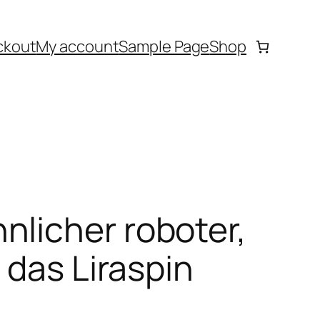
ckout
My account
Sample Page
Shop
licher roboter,
 das Liraspin