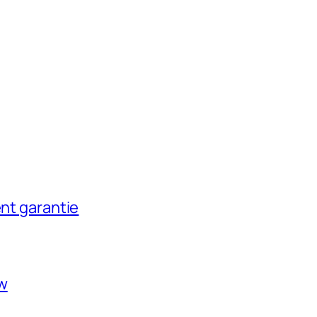
ent garantie
ow