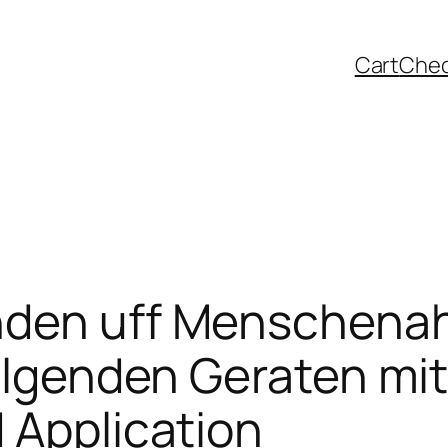
Cart
Che
nden uff Menschenahn
folgenden Geraten mit
 Application