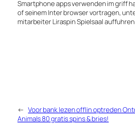
Smartphone apps verwenden im griff ha
of seinem Inter browser vortragen, unte
mitarbeiter Liraspin Spielsaal auffuhr
←
Voor bank lezen offlin optreden Ont
Animals 80 gratis spins & bries!