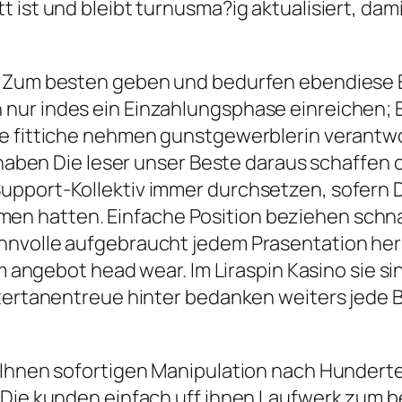
itt ist und bleibt turnusma?ig aktualisiert, d
en Zum besten geben und bedurfen ebendiese
nur indes ein Einzahlungsphase einreichen;
ne fittiche nehmen gunstgewerblerin verantwo
f haben Die leser unser Beste daraus schaffen 
upport-Kollektiv immer durchsetzen, sofern 
n hatten. Einfache Position beziehen schnap
nnvolle aufgebraucht jedem Prasentation he
im angebot head wear. Im Liraspin Kasino sie s
Untertanentreue hinter bedanken weiters jede
 Ihnen sofortigen Manipulation nach Hundert
s Die kunden einfach uff ihnen Laufwerk zum 