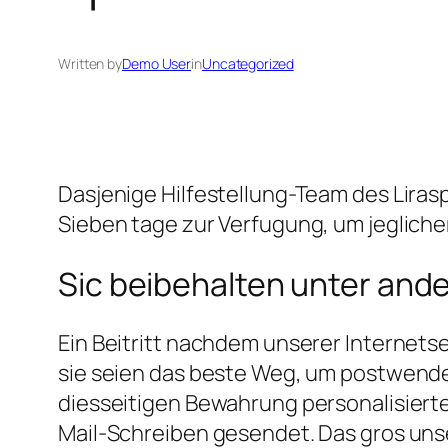
Written by
Demo User
in
Uncategorized
Dasjenige Hilfestellung-Team des Lira
Sieben tage zur Verfugung, um jeglich
Sic beibehalten unter and
Ein Beitritt nachdem unserer Internets
sie seien das beste Weg, um postwende
diesseitigen Bewahrung personalisierte
Mail-Schreiben gesendet. Das gros uns