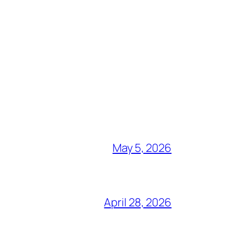
May 5, 2026
April 28, 2026