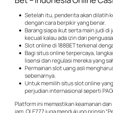
Bet – Indonesia Online Ca
Setelah itu, penderita akan dilati
dengan cara berpikir yang benar.
Barang siapa ikut serta main judi d
kecuali kalau ada izin dari pengua
Slot online di 188BET terkenal deng
Bagi situs online terpercaya, langk
lisensi dan regulasi mereka yang sa
Permainan slot uang asli menghar
sebenarnya.
Untuk memilih situs slot online yang
perjudian internasional seperti PA
Platform ini memastikan keamanan dan 
jam. OLE777 juga mendukung prinsip “