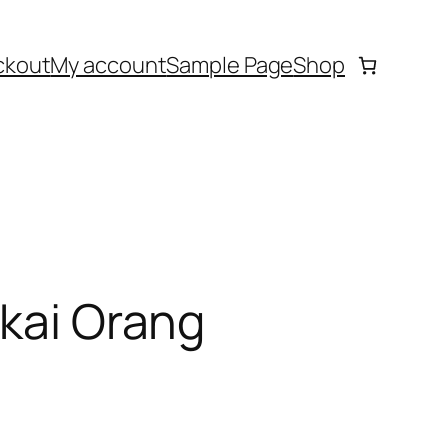
ckout
My account
Sample Page
Shop
akai Orang