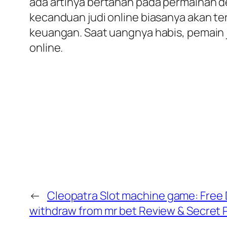
ada artinya bertahan pada permainan d
kecanduan judi online biasanya akan t
keuangan. Saat uangnya habis, pemain 
online.
←
Cleopatra Slot machine game: Free 
withdraw from mr bet Review & Secret 