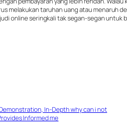
engan pembayaran yang lebih rendah. Walau ka
erus melakukan taruhan uang atau menaruh d
judi online seringkali tak segan-segan untu
Demonstration, In-Depth why can i not
Provides Informed me