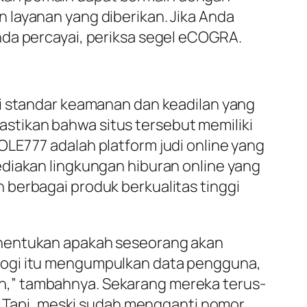
 layanan yang diberikan. Jika Anda
nda percayai, periksa segel eCOGRA.
ti standar keamanan dan keadilan yang
emastikan bahwa situs tersebut memiliki
LE777 adalah platform judi online yang
ediakan lingkungan hiburan online yang
 berbagai produk berkualitas tinggi
enentukan apakah seseorang akan
logi itu mengumpulkan data pengguna,
n,” tambahnya. Sekarang mereka terus-
Tapi, meski sudah mengganti nomor