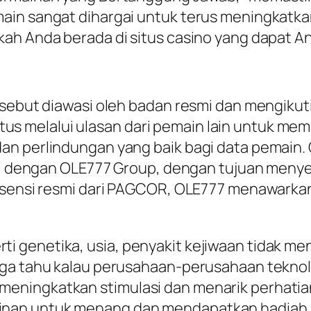
in sangat dihargai untuk terus meningkatkan
ah Anda berada di situs casino yang dapat A
rsebut diawasi oleh badan resmi dan mengiku
 situs melalui ulasan dari pemain lain untuk m
n perlindungan yang baik bagi data pemain. O
asi dengan OLE777 Group, dengan tujuan meny
isensi resmi dari PAGCOR, OLE777 menawarkan
i genetika, usia, penyakit kejiwaan tidak m
juga tahu kalau perusahaan-perusahaan tekno
eningkatkan stimulasi dan menarik perhatia
nan untuk menang dan mendapatkan hadiah. 