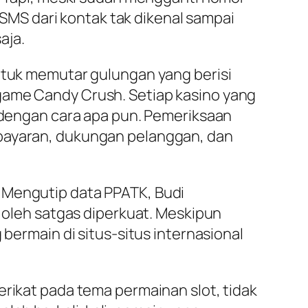
u SMS dari kontak tak dikenal sampai
aja.
untuk memutar gulungan yang berisi
game Candy Crush. Setiap kasino yang
i dengan cara apa pun. Pemeriksaan
mbayaran, dukungan pelanggan, dan
 Mengutip data PPATK, Budi
i oleh satgas diperkuat. Meskipun
 bermain di situs-situs internasional
erikat pada tema permainan slot, tidak