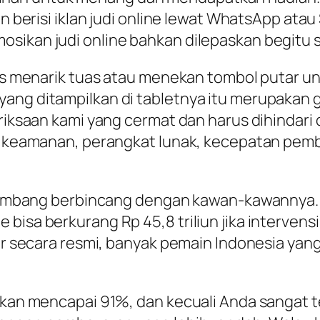
an berisi iklan judi online lewat WhatsApp ata
sikan judi online bahkan dilepaskan begitu s
arus menarik tuas atau menekan tombol putar 
yang ditampilkan di tabletnya itu merupakan 
meriksaan kami yang cermat dan harus dihindar
si, keamanan, perangkat lunak, kecepatan pe
 ketimbang berbincang dengan kawan-kawannya.
bisa berkurang Rp 45,8 triliun jika intervens
tur secara resmi, banyak pemain Indonesia yang
 akan mencapai 91%, dan kecuali Anda sangat t