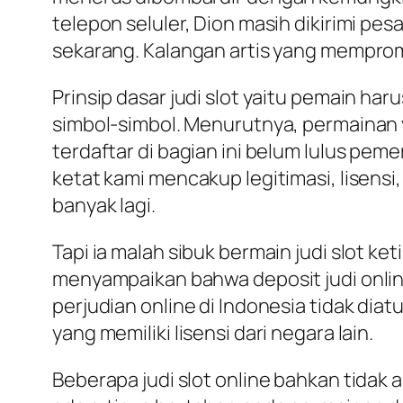
telepon seluler, Dion masih dikirimi pes
sekarang. Kalangan artis yang mempromo
Prinsip dasar judi slot yaitu pemain h
simbol-simbol. Menurutnya, permainan 
terdaftar di bagian ini belum lulus pe
ketat kami mencakup legitimasi, lisen
banyak lagi.
Tapi ia malah sibuk bermain judi slot
menyampaikan bahwa deposit judi online 
perjudian online di Indonesia tidak dia
yang memiliki lisensi dari negara lain.
Beberapa judi slot online bahkan tidak