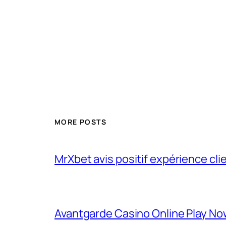
MORE POSTS
MrXbet avis positif expérience cli
Avantgarde Casino Online Play N