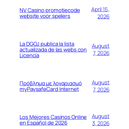
April 15,
NV Casino promotiecode
website voor spelers
2026
La DGOJ publica la lista
August
actualizada de las webs con
7, 2026
Licencia
August
Πρόβλημα με λογαριασμό
myPaysafeCard Internet
7, 2026
August
Los Mejores Casinos Online
en Español de 2026
3, 2026