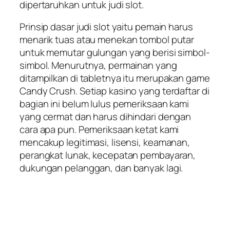
dipertaruhkan untuk judi slot.
Prinsip dasar judi slot yaitu pemain harus
menarik tuas atau menekan tombol putar
untuk memutar gulungan yang berisi simbol-
simbol. Menurutnya, permainan yang
ditampilkan di tabletnya itu merupakan game
Candy Crush. Setiap kasino yang terdaftar di
bagian ini belum lulus pemeriksaan kami
yang cermat dan harus dihindari dengan
cara apa pun. Pemeriksaan ketat kami
mencakup legitimasi, lisensi, keamanan,
perangkat lunak, kecepatan pembayaran,
dukungan pelanggan, dan banyak lagi.