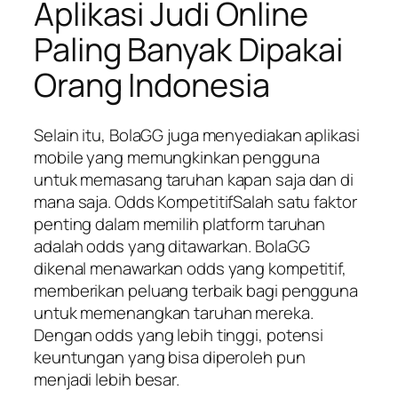
Aplikasi Judi Online
Paling Banyak Dipakai
Orang Indonesia
Selain itu, BolaGG juga menyediakan aplikasi
mobile yang memungkinkan pengguna
untuk memasang taruhan kapan saja dan di
mana saja. Odds KompetitifSalah satu faktor
penting dalam memilih platform taruhan
adalah odds yang ditawarkan. BolaGG
dikenal menawarkan odds yang kompetitif,
memberikan peluang terbaik bagi pengguna
untuk memenangkan taruhan mereka.
Dengan odds yang lebih tinggi, potensi
keuntungan yang bisa diperoleh pun
menjadi lebih besar.