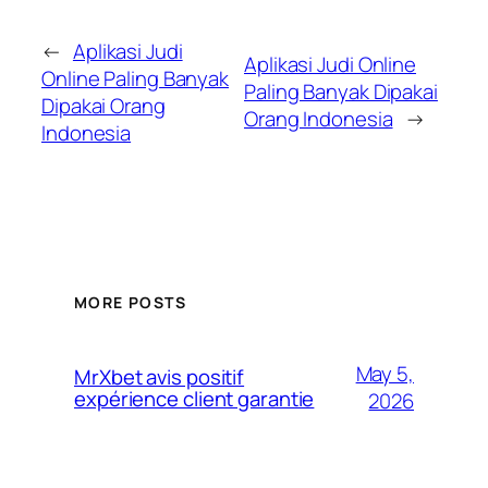
←
Aplikasi Judi
Aplikasi Judi Online
Online Paling Banyak
Paling Banyak Dipakai
Dipakai Orang
Orang Indonesia
→
Indonesia
MORE POSTS
May 5,
MrXbet avis positif
expérience client garantie
2026