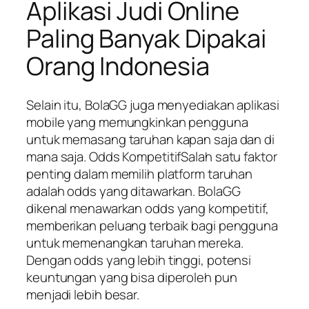
Aplikasi Judi Online
Paling Banyak Dipakai
Orang Indonesia
Selain itu, BolaGG juga menyediakan aplikasi
mobile yang memungkinkan pengguna
untuk memasang taruhan kapan saja dan di
mana saja. Odds KompetitifSalah satu faktor
penting dalam memilih platform taruhan
adalah odds yang ditawarkan. BolaGG
dikenal menawarkan odds yang kompetitif,
memberikan peluang terbaik bagi pengguna
untuk memenangkan taruhan mereka.
Dengan odds yang lebih tinggi, potensi
keuntungan yang bisa diperoleh pun
menjadi lebih besar.