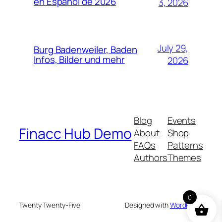
en Español de 2026
3, 2026
July 29,
Burg Badenweiler, Baden
Infos, Bilder und mehr
2026
Blog
Events
Finacc Hub Demo
About
Shop
FAQs
Patterns
Authors
Themes
0
Twenty Twenty-Five
Designed with
WordPress