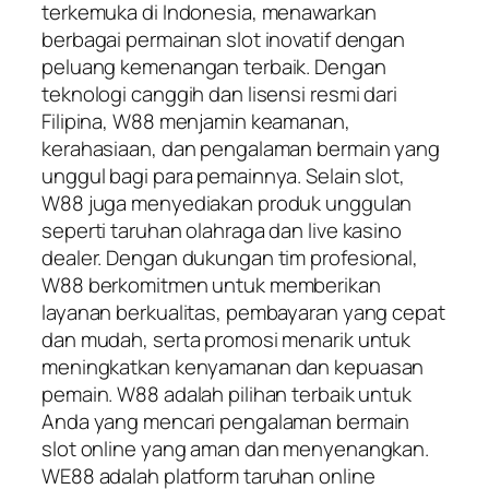
terkemuka di Indonesia, menawarkan
berbagai permainan slot inovatif dengan
peluang kemenangan terbaik. Dengan
teknologi canggih dan lisensi resmi dari
Filipina, W88 menjamin keamanan,
kerahasiaan, dan pengalaman bermain yang
unggul bagi para pemainnya. Selain slot,
W88 juga menyediakan produk unggulan
seperti taruhan olahraga dan live kasino
dealer. Dengan dukungan tim profesional,
W88 berkomitmen untuk memberikan
layanan berkualitas, pembayaran yang cepat
dan mudah, serta promosi menarik untuk
meningkatkan kenyamanan dan kepuasan
pemain. W88 adalah pilihan terbaik untuk
Anda yang mencari pengalaman bermain
slot online yang aman dan menyenangkan.
WE88 adalah platform taruhan online