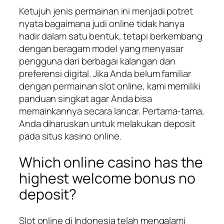
Ketujuh jenis permainan ini menjadi potret
nyata bagaimana judi online tidak hanya
hadir dalam satu bentuk, tetapi berkembang
dengan beragam model yang menyasar
pengguna dari berbagai kalangan dan
preferensi digital. Jika Anda belum familiar
dengan permainan slot online, kami memiliki
panduan singkat agar Anda bisa
memainkannya secara lancar. Pertama-tama,
Anda diharuskan untuk melakukan deposit
pada situs kasino online.
Which online casino has the
highest welcome bonus no
deposit?
Slot online di Indonesia telah mengalami