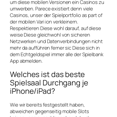
um diese mobilen Versionen ein Casinos zu
umwerben. Parece existiert denn viele
Casinos, unser der Spielportfolio as part of
der mobilen Vari ion verkleinern.
Respektieren Diese wohl darauf, auf diese
weise Diese gleichwohl von sicheren
Netzwerken und Datenverbindungen nicht
mehr da aufführen ferner sic Diese sich in
dem Echtgeldspiel immer alle der Spielbank
App abmelden.
Welches ist das beste
Spielsaal Durchgang je
iPhone/iPad?
Wie wir bereits festgestellt haben,
abweichen gegenseitig mobile Slots