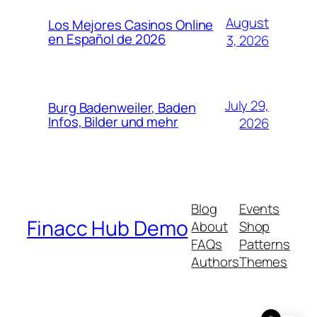
August
Los Mejores Casinos Online
en Español de 2026
3, 2026
July 29,
Burg Badenweiler, Baden
Infos, Bilder und mehr
2026
Blog
Events
Finacc Hub Demo
About
Shop
FAQs
Patterns
Authors
Themes