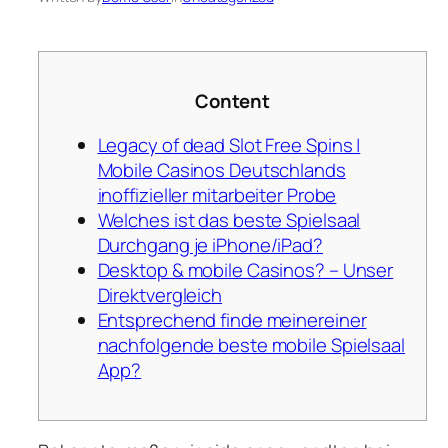
Content
Legacy of dead Slot Free Spins |
Mobile Casinos Deutschlands
inoffizieller mitarbeiter Probe
Welches ist das beste Spielsaal
Durchgang je iPhone/iPad?
Desktop & mobile Casinos? – Unser
Direktvergleich
Entsprechend finde meinereiner
nachfolgende beste mobile Spielsaal
App?