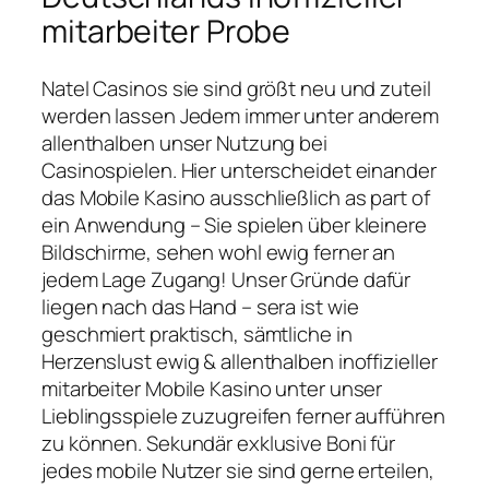
mitarbeiter Probe
Natel Casinos sie sind größt neu und zuteil
werden lassen Jedem immer unter anderem
allenthalben unser Nutzung bei
Casinospielen. Hier unterscheidet einander
das Mobile Kasino ausschließlich as part of
ein Anwendung – Sie spielen über kleinere
Bildschirme, sehen wohl ewig ferner an
jedem Lage Zugang! Unser Gründe dafür
liegen nach das Hand – sera ist wie
geschmiert praktisch, sämtliche in
Herzenslust ewig & allenthalben inoffizieller
mitarbeiter Mobile Kasino unter unser
Lieblingsspiele zuzugreifen ferner aufführen
zu können. Sekundär exklusive Boni für
jedes mobile Nutzer sie sind gerne erteilen,