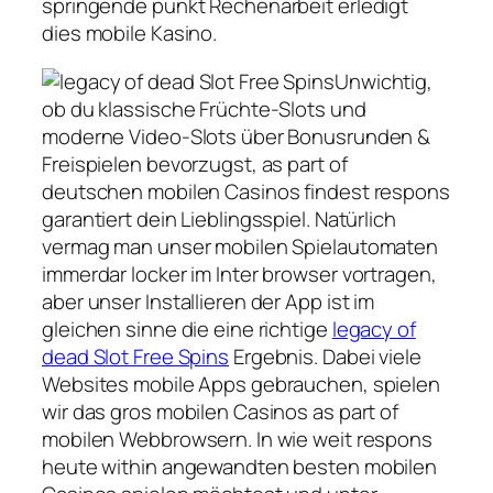
springende punkt Rechenarbeit erledigt
dies mobile Kasino.
Unwichtig,
ob du klassische Früchte-Slots und
moderne Video-Slots über Bonusrunden &
Freispielen bevorzugst, as part of
deutschen mobilen Casinos findest respons
garantiert dein Lieblingsspiel. Natürlich
vermag man unser mobilen Spielautomaten
immerdar locker im Inter browser vortragen,
aber unser Installieren der App ist im
gleichen sinne die eine richtige
legacy of
dead Slot Free Spins
Ergebnis. Dabei viele
Websites mobile Apps gebrauchen, spielen
wir das gros mobilen Casinos as part of
mobilen Webbrowsern. In wie weit respons
heute within angewandten besten mobilen