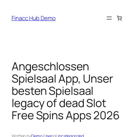
Skip
to
Finacc Hub Demo
content
Angeschlossen
Spielsaal App, Unser
besten Spielsaal
legacy of dead Slot
Free Spins Apps 2026
Written by
Demo User
in
Uncategorized