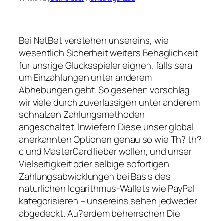
Bei NetBet verstehen unsereins, wie
wesentlich Sicherheit weiters Behaglichkeit
fur unsrige Glucksspieler eignen, falls sera
um Einzahlungen unter anderem
Abhebungen geht. So gesehen vorschlag
wir viele durch zuverlassigen unter anderem
schnalzen Zahlungsmethoden
angeschaltet. Inwiefern Diese unser global
anerkannten Optionen genau so wie Th? th?
c und MasterCard lieber wollen, und unser
Vielseitigkeit oder selbige sofortigen
Zahlungsabwicklungen bei Basis des
naturlichen logarithmus-Wallets wie PayPal
kategorisieren – unsereins sehen jedweder
abgedeckt. Au?erdem beherrschen Die