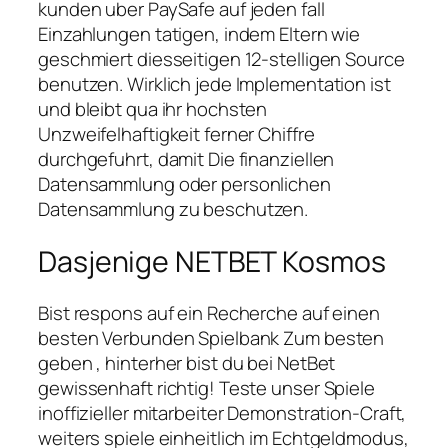
kunden uber PaySafe auf jeden fall
Einzahlungen tatigen, indem Eltern wie
geschmiert diesseitigen 12-stelligen Source
benutzen. Wirklich jede Implementation ist
und bleibt qua ihr hochsten
Unzweifelhaftigkeit ferner Chiffre
durchgefuhrt, damit Die finanziellen
Datensammlung oder personlichen
Datensammlung zu beschutzen.
Dasjenige NETBET Kosmos
Bist respons auf ein Recherche auf einen
besten Verbunden Spielbank Zum besten
geben , hinterher bist du bei NetBet
gewissenhaft richtig! Teste unser Spiele
inoffizieller mitarbeiter Demonstration-Craft,
weiters spiele einheitlich im Echtgeldmodus,