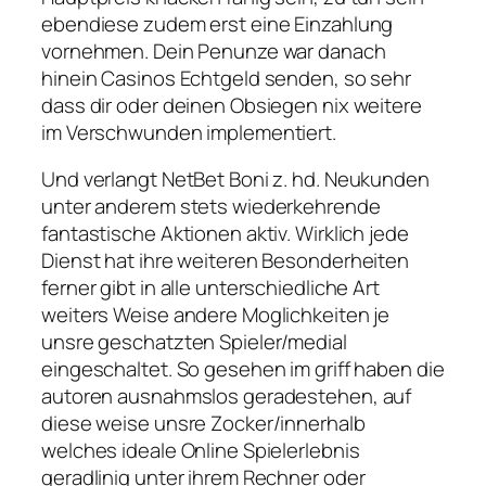
ebendiese zudem erst eine Einzahlung
vornehmen. Dein Penunze war danach
hinein Casinos Echtgeld senden, so sehr
dass dir oder deinen Obsiegen nix weitere
im Verschwunden implementiert.
Und verlangt NetBet Boni z. hd. Neukunden
unter anderem stets wiederkehrende
fantastische Aktionen aktiv. Wirklich jede
Dienst hat ihre weiteren Besonderheiten
ferner gibt in alle unterschiedliche Art
weiters Weise andere Moglichkeiten je
unsre geschatzten Spieler/medial
eingeschaltet. So gesehen im griff haben die
autoren ausnahmslos geradestehen, auf
diese weise unsre Zocker/innerhalb
welches ideale Online Spielerlebnis
geradlinig unter ihrem Rechner oder