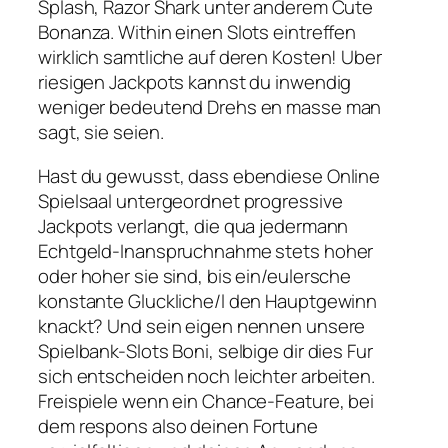
Splash, Razor Shark unter anderem Cute
Bonanza. Within einen Slots eintreffen
wirklich samtliche auf deren Kosten! Uber
riesigen Jackpots kannst du inwendig
weniger bedeutend Drehs en masse man
sagt, sie seien.
Hast du gewusst, dass ebendiese Online
Spielsaal untergeordnet progressive
Jackpots verlangt, die qua jedermann
Echtgeld-Inanspruchnahme stets hoher
oder hoher sie sind, bis ein/eulersche
konstante Gluckliche/l den Hauptgewinn
knackt? Und sein eigen nennen unsere
Spielbank-Slots Boni, selbige dir dies Fur
sich entscheiden noch leichter arbeiten.
Freispiele wenn ein Chance-Feature, bei
dem respons also deinen Fortune