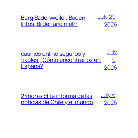
July 29,
Burg Badenweiler, Baden
Infos, Bilder und mehr
2026
July
casinos online seguros y
9,
fiables ¿Cómo encontrarlos en
España?
2026
July 6,
24horas cl te informa de las
noticias de Chile y el mundo
2026