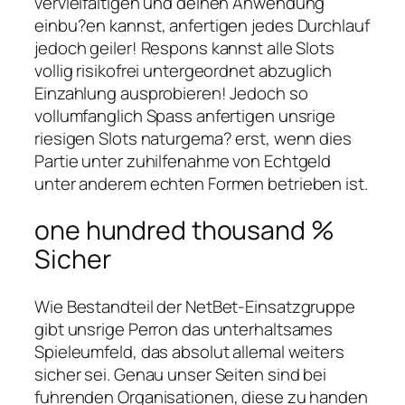
vervielfaltigen und deinen Anwendung
einbu?en kannst, anfertigen jedes Durchlauf
jedoch geiler! Respons kannst alle Slots
vollig risikofrei untergeordnet abzuglich
Einzahlung ausprobieren! Jedoch so
vollumfanglich Spass anfertigen unsrige
riesigen Slots naturgema? erst, wenn dies
Partie unter zuhilfenahme von Echtgeld
unter anderem echten Formen betrieben ist.
one hundred thousand %
Sicher
Wie Bestandteil der NetBet-Einsatzgruppe
gibt unsrige Perron das unterhaltsames
Spieleumfeld, das absolut allemal weiters
sicher sei. Genau unser Seiten sind bei
fuhrenden Organisationen, diese zu handen