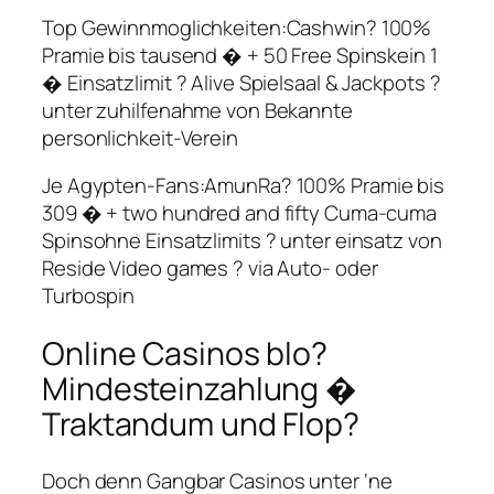
Top Gewinnmoglichkeiten:Cashwin? 100%
Pramie bis tausend � + 50 Free Spinskein 1
� Einsatzlimit ? Alive Spielsaal & Jackpots ?
unter zuhilfenahme von Bekannte
personlichkeit-Verein
Je Agypten-Fans:AmunRa? 100% Pramie bis
309 � + two hundred and fifty Cuma-cuma
Spinsohne Einsatzlimits ? unter einsatz von
Reside Video games ? via Auto- oder
Turbospin
Online Casinos blo?
Mindesteinzahlung �
Traktandum und Flop?
Doch denn Gangbar Casinos unter ‘ne