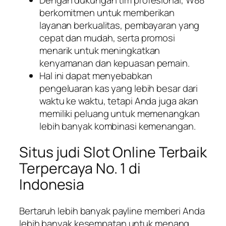
berkomitmen untuk memberikan
layanan berkualitas, pembayaran yang
cepat dan mudah, serta promosi
menarik untuk meningkatkan
kenyamanan dan kepuasan pemain.
Hal ini dapat menyebabkan
pengeluaran kas yang lebih besar dari
waktu ke waktu, tetapi Anda juga akan
memiliki peluang untuk memenangkan
lebih banyak kombinasi kemenangan.
Situs judi Slot Online Terbaik
Terpercaya No. 1 di
Indonesia
Bertaruh lebih banyak payline memberi Anda
lebih banyak kesempatan untuk menang,