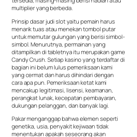
tersedia, masing-masing berisi hadiah atau
multiplier yang berbeda.
Prinsip dasar judi slot yaitu pemain harus
menarik tuas atau menekan tombol putar
untuk memutar gulungan yang berisi simbol-
simbol. Menurutnya, permainan yang
ditampilkan di tabletnya itu merupakan game
Candy Crush. Setiap kasino yang terdaftar di
bagian ini belum lulus pemeriksaan kami
yang cermat dan harus dihindari dengan
cara apa pun. Pemeriksaan ketat kami
mencakup legitimasi, lisensi, keamanan,
perangkat lunak, kecepatan pembayaran,
dukungan pelanggan, dan banyak lagi.
Pakar menganggap bahwa elemen seperti
genetika, usia, penyakit kejiwaan tidak
menentukan apakah seseorang akan