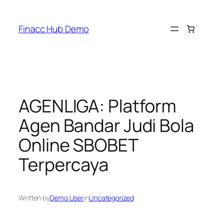
Skip
to
Finacc Hub Demo
content
AGENLIGA: Platform
Agen Bandar Judi Bola
Online SBOBET
Terpercaya
Written by
Demo User
in
Uncategorized