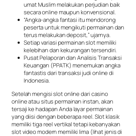
umat Muslim melakukan perjudian baik
secara online maupun konvensional.
“Angka-angka fantasi itu mendorong
peserta untuk mengikuti permainan dan
terus melakukan deposit,” ujarnya.
Setiap variasi permainan slot memiliki
kelebihan dan kekurangan tersendiri.
Pusat Pelaporan dan Analisis Transaksi
Keuangan (PPATK) menemukan angka
fantastis dari transaksi judi online di
Indonesia.
Setelah mengisi slot online dari casino
online atau situs permainan instan, akan
tersaji ke hadapan Anda layar permainan
yang diisi dengan beberapa reel. Slot klasik
memiliki tiga reel vertikal tetapi kebanyakan
slot video modern memiliki lima (lihat jenis di