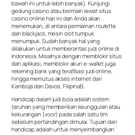
bawah ini untuk lebih banyak). Kunjungi
gedung casino atau bermain lewat situs
casino online hari ini dan Anda akan
menemukan, di antara permainan roulette
dan blackjack, mesin slot tumpuk
menumpuk. Sudah banyak hal yang
dilakukan untuk memberantas judi online di
Indonesia. Misalnya dengan memblokir situs
dan aplikasi, memblokir akun e-wallet juga
rekening bank yang terafiliasi judi online,
hingga memutus akses internet dari
Kamboja dan Davos, FilipinaB.
Handicap dalam judi bola adalah sistem
taruhan yang memberikan keunggulan atau
kekurangan (voor) pada salah satu tim
sebelum pertandingan dimulai. Tujuan dari
handicap adalah untuk menyeimbangkan