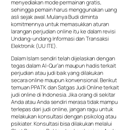
menyediakan mode permainan gratis,
sehingga pemain harus menggunakan uang
asli sejak awal. Mulanya Budi diminta
komitmennya untuk memasukkan aturan
larangan perjudian online itu ke dalam revisi
Undang-undang Informasi dan Transaksi
Elektronik (UU ITE).
Dalam Islam sendiri telah dijelaskan dengan
tegas dalam Al-Qur’an maupun hadis terkait
perjudian atau judi baik yang dilakukan
secara online maupun konvensional. Berikut
temuan PPATK dan Satgas Judi Online terkait
judi online di Indonesia. Jika orang di sekitar
Anda atau Anda sendiri merasa tidak mampu
terlepas dari judi online, jangan ragu untuk
melakukan konsultasi dengan psikolog atau
psikiater. Konsultasi bisa dilakukan melalui