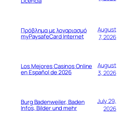
Licencia
August
Πρόβλημα με λογαριασμό
myPaysafeCard Internet
7, 2026
August
Los Mejores Casinos Online
en Español de 2026
3, 2026
July 29,
Burg Badenweiler, Baden
Infos, Bilder und mehr
2026