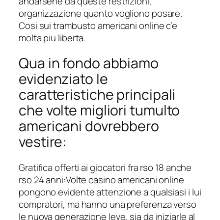
andarsene da queste restrizioni,
organizzazione quanto vogliono posare.
Cosi sui trambusto americani online c’e
molta piu liberta.
Qua in fondo abbiamo
evidenziato le
caratteristiche principali
che volte migliori tumulto
americani dovrebbero
vestire:
Gratifica offerti ai giocatori fra rso 18 anche
rso 24 anni:Volte casino americani online
pongono evidente attenzione a qualsiasi i lui
compratori, ma hanno una preferenza verso
le nuova generazione leve, sia da iniziarle al