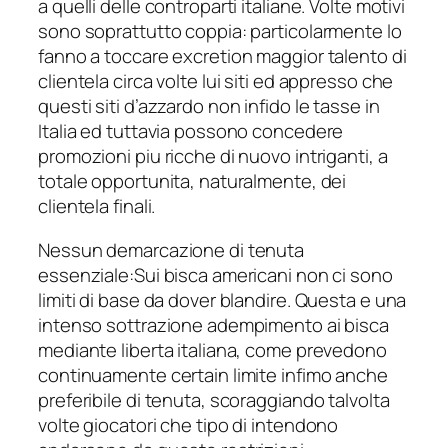
a quelli delle controparti italiane. Volte motivi
sono soprattutto coppia: particolarmente lo
fanno a toccare excretion maggior talento di
clientela circa volte lui siti ed appresso che
questi siti d’azzardo non infido le tasse in
Italia ed tuttavia possono concedere
promozioni piu ricche di nuovo intriganti, a
totale opportunita, naturalmente, dei
clientela finali.
Nessun demarcazione di tenuta
essenziale:Sui bisca americani non ci sono
limiti di base da dover blandire. Questa e una
intenso sottrazione adempimento ai bisca
mediante liberta italiana, come prevedono
continuamente certain limite infimo anche
preferibile di tenuta, scoraggiando talvolta
volte giocatori che tipo di intendono