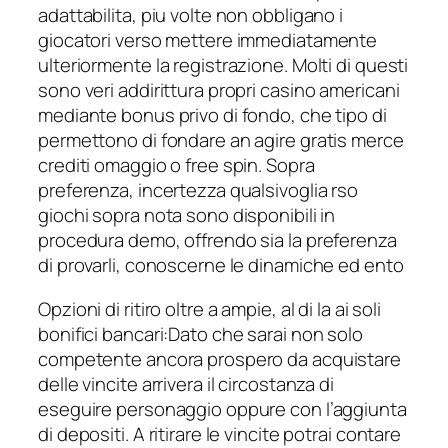
adattabilita, piu volte non obbligano i
giocatori verso mettere immediatamente
ulteriormente la registrazione. Molti di questi
sono veri addirittura propri casino americani
mediante bonus privo di fondo, che tipo di
permettono di fondare an agire gratis merce
crediti omaggio o free spin. Sopra
preferenza, incertezza qualsivoglia rso
giochi sopra nota sono disponibili in
procedura demo, offrendo sia la preferenza
di provarli, conoscerne le dinamiche ed ento
Opzioni di ritiro oltre a ampie, al di la ai soli
bonifici bancari:Dato che sarai non solo
competente ancora prospero da acquistare
delle vincite arrivera il circostanza di
eseguire personaggio oppure con l’aggiunta
di depositi. A ritirare le vincite potrai contare