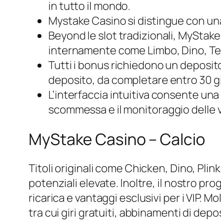
in tutto il mondo.
Mystake Casino si distingue con una s
Beyond le slot tradizionali, MyStak
internamente come Limbo, Dino, Te
Tutti i bonus richiedono un deposito
deposito, da completare entro 30 gio
L’interfaccia intuitiva consente una 
scommessa e il monitoraggio delle v
MyStake Casino – Calcio
Titoli originali come Chicken, Dino, Pli
potenziali elevate. Inoltre, il nostro pr
ricarica e vantaggi esclusivi per i VIP. M
tra cui giri gratuiti, abbinamenti di depo