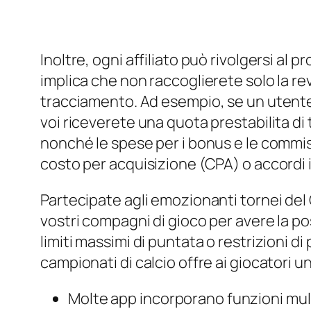
Inoltre, ogni affiliato può rivolgersi al pr
implica che non raccoglierete solo la rev
tracciamento. Ad esempio, se un utente si
voi riceverete una quota prestabilita di
nonché le spese per i bonus e le commis
costo per acquisizione (CPA) o accordi i
Partecipate agli emozionanti tornei del
vostri compagni di gioco per avere la po
limiti massimi di puntata o restrizioni 
campionati di calcio offre ai giocatori 
Molte app incorporano funzioni multi