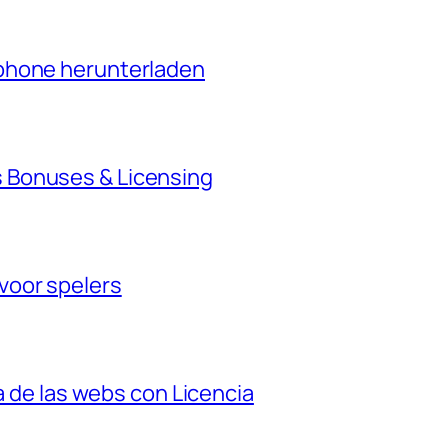
phone herunterladen
 Bonuses & Licensing
voor spelers
da de las webs con Licencia