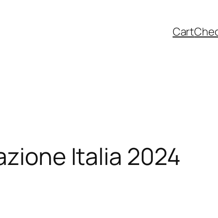
Cart
Che
azione Italia 2024