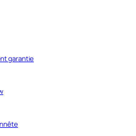
ent garantie
ow
onnête