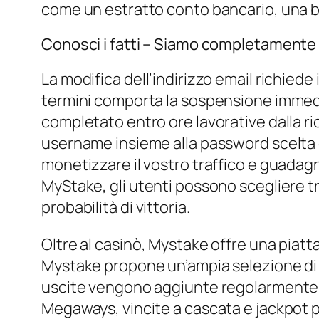
come un estratto conto bancario, una bol
Conosci i fatti – Siamo completamente c
La modifica dell’indirizzo email richiede 
termini comporta la sospensione immediat
completato entro ore lavorative dalla ri
username insieme alla password scelta d
monetizzare il vostro traffico e guada
MyStake, gli utenti possono scegliere tr
probabilità di vittoria.
Oltre al casinò, Mystake offre una piatt
Mystake propone un’ampia selezione di cl
uscite vengono aggiunte regolarmente e
Megaways, vincite a cascata e jackpot pr