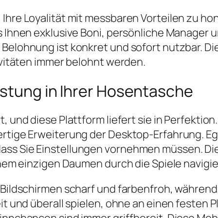
Ihre Loyalität mit messbaren Vorteilen zu hon
as Ihnen exklusive Boni, persönliche Manager 
Belohnung ist konkret und sofort nutzbar. Die
tivitäten immer belohnt werden.
istung in Ihrer Hosentasche
 und diese Plattform liefert sie in Perfektion.
ertige Erweiterung der Desktop-Erfahrung. Eg
ass Sie Einstellungen vornehmen müssen. Die 
einem einzigen Daumen durch die Spiele navigi
n Bildschirmen scharf und farbenfroh, währen
it und überall spielen, ohne an einen festen P