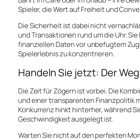
Bahn, im Café oder im Urlaub – Ihre Gew
Spieler, die Wert auf Freiheit und Conv
Die Sicherheit ist dabei nicht vernach
und Transaktionen rund um die Uhr. Sie 
finanziellen Daten vor unbefugtem Zugri
Spielerlebnis zu konzentrieren.
Handeln Sie jetzt: Der Weg
Die Zeit für Zögern ist vorbei. Die Kom
und einer transparenten Finanzpolitik 
Konkurrenz hinkt hinterher, während Sie
Geschwindigkeit ausgelegt ist.
Warten Sie nicht auf den perfekten Momen