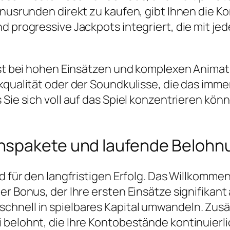
onusrunden direkt zu kaufen, gibt Ihnen die K
d progressive Jackpots integriert, die mit je
lbst bei hohen Einsätzen und komplexen Anima
kqualität oder der Soundkulisse, die das immer
s Sie sich voll auf das Spiel konzentrieren k
nspakete und laufende Beloh
d für den langfristigen Erfolg. Das Willkommen
r Bonus, der Ihre ersten Einsätze signifikant 
hnell in spielbares Kapital umwandeln. Zusä
belohnt, die Ihre Kontobestände kontinuierlic