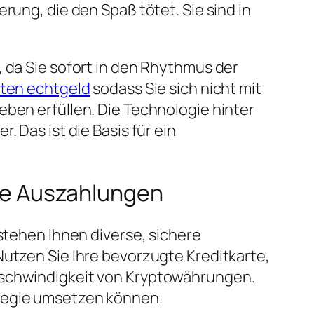
rung, die den Spaß tötet. Sie sind in
, da Sie sofort in den Rhythmus der
ten echtgeld
sodass Sie sich nicht mit
eben erfüllen. Die Technologie hinter
 Das ist die Basis für ein
elle Auszahlungen
 stehen Ihnen diverse, sichere
Nutzen Sie Ihre bevorzugte Kreditkarte,
Geschwindigkeit von Kryptowährungen.
ategie umsetzen können.