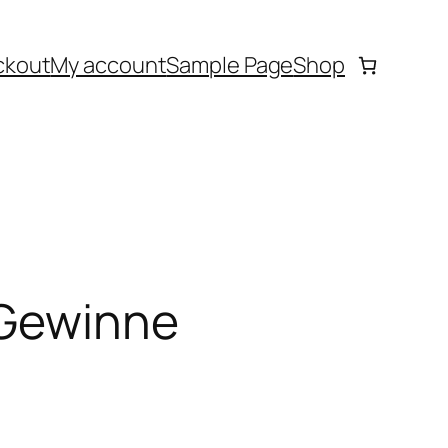
ckout
My account
Sample Page
Shop
 Gewinne