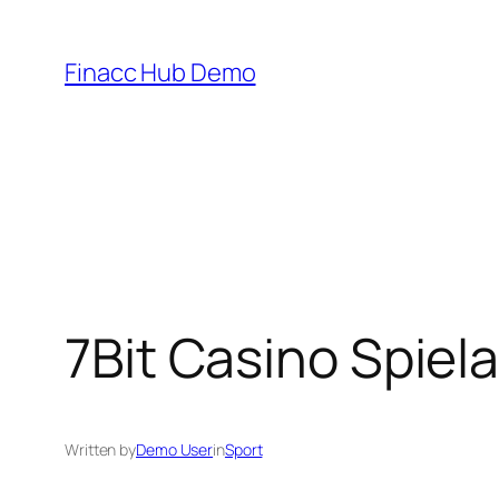
Skip
to
Finacc Hub Demo
content
7Bit Casino Spie
Written by
Demo User
in
Sport