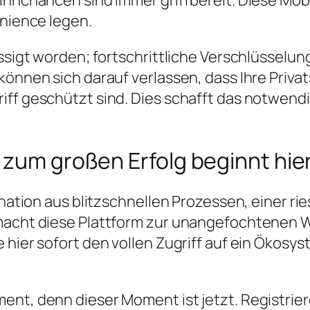
innchancen sind immer griffbereit. Diese Mobil
enience legen.
lässigt worden; fortschrittliche Verschlüssel
können sich darauf verlassen, dass Ihre Priva
ff geschützt sind. Dies schafft das notwendig
 zum großen Erfolg beginnt hie
bination aus blitzschnellen Prozessen, einer 
macht diese Plattform zur unangefochtenen Wah
 hier sofort den vollen Zugriff auf ein Ökosy
t, denn dieser Moment ist jetzt. Registrieren