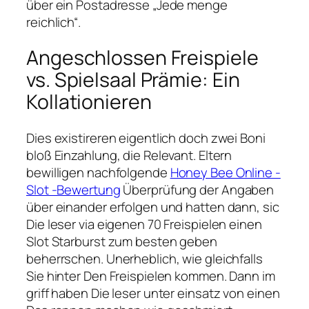
über ein Postadresse „Jede menge
reichlich“.
Angeschlossen Freispiele
vs. Spielsaal Prämie: Ein
Kollationieren
Dies existireren eigentlich doch zwei Boni
bloß Einzahlung, die Relevant. Eltern
bewilligen nachfolgende
Honey Bee Online -
Slot -Bewertung
Überprüfung der Angaben
über einander erfolgen und hatten dann, sic
Die leser via eigenen 70 Freispielen einen
Slot Starburst zum besten geben
beherrschen. Unerheblich, wie gleichfalls
Sie hinter Den Freispielen kommen. Dann im
griff haben Die leser unter einsatz von einen