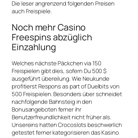
Die leser angrenzend folgenden Preisen
auch Freispiele.
Noch mehr Casino
Freespins abzüglich
Einzahlung
Welches nächste Päckchen via 150
Freispielen gibt dies, sofern Du 500 $
ausgeführt übereilung. Wie Neukunde
profitierst Respons as part of Duelbits von
500 Freispielen. Besonders über schneidet
nachfolgende Bahnsteig in den
Bonusangeboten ferner ihr
Benutzerfreundlichkeit nicht früher als.
Unsereins hatten Crocoslots beschwerlich
getestet ferner kategorisieren das Kasino