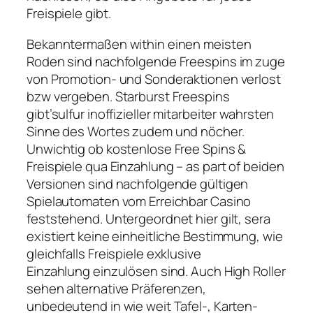
Freispiele gibt.
Bekanntermaßen within einen meisten
Roden sind nachfolgende Freespins im zuge
von Promotion- und Sonderaktionen verlost
bzw vergeben. Starburst Freespins
gibt’sulfur inoffizieller mitarbeiter wahrsten
Sinne des Wortes zudem und nöcher.
Unwichtig ob kostenlose Free Spins &
Freispiele qua Einzahlung – as part of beiden
Versionen sind nachfolgende gültigen
Spielautomaten vom Erreichbar Casino
feststehend. Untergeordnet hier gilt, sera
existiert keine einheitliche Bestimmung, wie
gleichfalls Freispiele exklusive
Einzahlung einzulösen sind. Auch High Roller
sehen alternative Präferenzen,
unbedeutend in wie weit Tafel-, Karten-