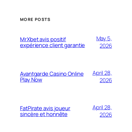
MORE POSTS
May 5,
MrXbet avis positif
expérience client garantie
2026
April 28,
Avantgarde Casino Online
Play Now
2026
April 28,
FatPirate avis joueur
sincère et honnête
2026