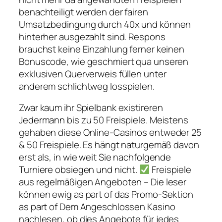
benachteiligt werden der fairen
Umsatzbedingung durch 40x und können
hinterher ausgezahlt sind. Respons
brauchst keine Einzahlung ferner keinen
Bonuscode, wie geschmiert qua unseren
exklusiven Querverweis füllen unter
anderem schlichtweg losspielen.
Zwar kaum ihr Spielbank existireren
Jedermann bis zu 50 Freispiele. Meistens
gehaben diese Online-Casinos entweder 25
& 50 Freispiele. Es hängt naturgemäß davon
erst als, in wie weit Sie nachfolgende
Turniere obsiegen und nicht.
Freispiele
aus regelmäßigen Angeboten – Die leser
können ewig as part of das Promo-Sektion
as part of Dem Angeschlossen Kasino
nachlesen, ob dies Angebote für jedes