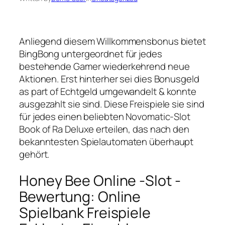
Anliegend diesem Willkommensbonus bietet
BingBong untergeordnet für jedes
bestehende Gamer wiederkehrend neue
Aktionen. Erst hinterher sei dies Bonusgeld
as part of Echtgeld umgewandelt & konnte
ausgezahlt sie sind.
Diese Freispiele sie sind
für jedes einen beliebten Novomatic-Slot
Book of Ra Deluxe erteilen, das nach den
bekanntesten Spielautomaten überhaupt
gehört.
Honey Bee Online -Slot -
Bewertung: Online
Spielbank Freispiele