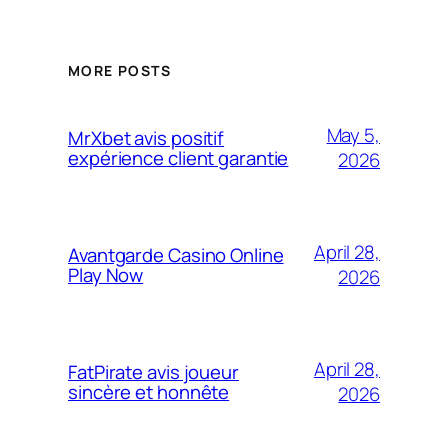
MORE POSTS
May 5,
MrXbet avis positif
expérience client garantie
2026
April 28,
Avantgarde Casino Online
Play Now
2026
April 28,
FatPirate avis joueur
sincère et honnête
2026