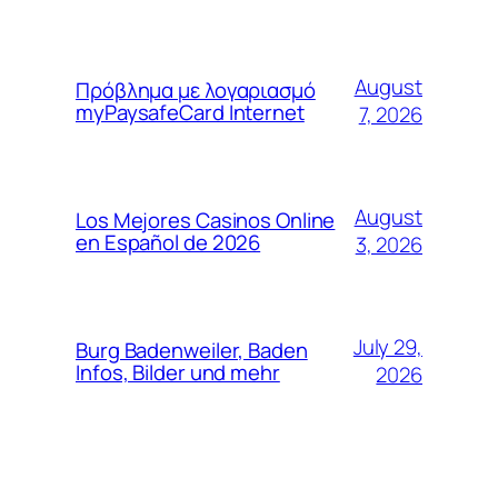
August
Πρόβλημα με λογαριασμό
myPaysafeCard Internet
7, 2026
August
Los Mejores Casinos Online
en Español de 2026
3, 2026
July 29,
Burg Badenweiler, Baden
Infos, Bilder und mehr
2026