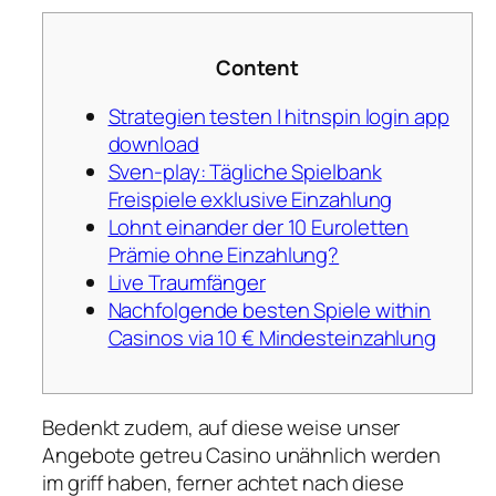
Content
Strategien testen | hitnspin login app
download
Sven-play: Tägliche Spielbank
Freispiele exklusive Einzahlung
Lohnt einander der 10 Euroletten
Prämie ohne Einzahlung?
Live Traumfänger
Nachfolgende besten Spiele within
Casinos via 10 € Mindesteinzahlung
Bedenkt zudem, auf diese weise unser
Angebote getreu Casino unähnlich werden
im griff haben, ferner achtet nach diese