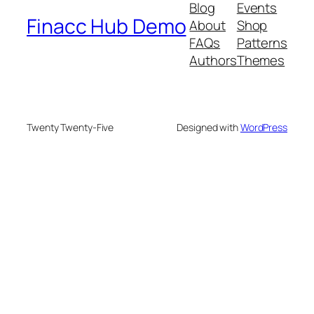
Blog
Events
Finacc Hub Demo
About
Shop
FAQs
Patterns
Authors
Themes
Twenty Twenty-Five
Designed with
WordPress