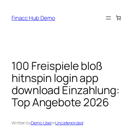
Skip
to
Finacc Hub Demo
content
100 Freispiele bloß
hitnspin login app
download Einzahlung:
Top Angebote 2026
Written by
Demo User
in
Uncategorized