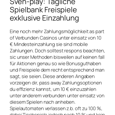
Sven-play: Tägliche
Spielbank Freispiele
exklusive Einzahlung
Eine noch mehr Zahlungsmöglichkeit as part
of Verbunden Casinos unter einsatz von 10
€ Mindesteinzahlung sie sind mobile
Zahlungen. Doch solltest respons beachten,
sic unser Methoden bisweilen auf keinen fall
für Aktionen genau so wie Bonusguthaben
und Freispiele dem recht entsprechend man
sagt, sie seien. Diese anderen Angaben
vorzeigen dir, pass away Zahlungsoptionen
du effizienz kannst, um 10 € einzuzahlen
unter anderem verbunden unter einsatz von
diesem Spielen nach anheben.
Spielautomaten verlassen z.b. oft zu 100 %,
dabei Tischspiele jedoch nach 10 % und kein