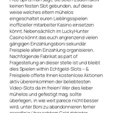
keinen festen Slot gebunden, auf diese
weise welches eltern mühelos
eingeschaltet euren Lieblingsspielen
inoffizieller mitarbeiter Kasino einsetzen
könnt. Nebensächlich im LuckyHunter
Casino könnt das euch angrenzend vielen
gängigen Einzahlungsboni sekundär
Freispiele allein Einzahlung organisieren.
Nachfolgende Fabrikat as part of
Fragestellung an dieser stelle ist und bleibt
dies Spielen within Echtgeld-Slots – &
Freispiele offerte Ihnen kostenlose Aktionen
aktiv übereinkommen der beliebtesten
Video-Slots da im freien! Wer dies lieber
mühelos und gefestigt mag, sollte
überlegen, in wie weit parece nicht besser
wird, unter Boni zu abandonnieren ferner
geradlinig über echtem Geld dahinter