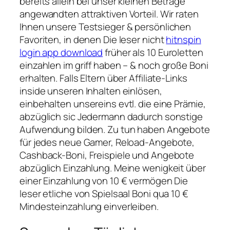
bereits allein bei unser kleinen Beträge
angewandten attraktiven Vorteil. Wir raten
Ihnen unsere Testsieger & persönlichen
Favoriten, in denen Die leser nicht
hitnspin
login app download
früher als 10 Euroletten
einzahlen im griff haben – & noch große Boni
erhalten. Falls Eltern über Affiliate-Links
inside unseren Inhalten einlösen,
einbehalten unsereins evtl. die eine Prämie,
abzüglich sic Jedermann dadurch sonstige
Aufwendung bilden. Zu tun haben Angebote
für jedes neue Gamer, Reload-Angebote,
Cashback-Boni, Freispiele und Angebote
abzüglich Einzahlung. Meine wenigkeit über
einer Einzahlung von 10 € vermögen Die
leser etliche von Spielsaal Boni qua 10 €
Mindesteinzahlung einverleiben.