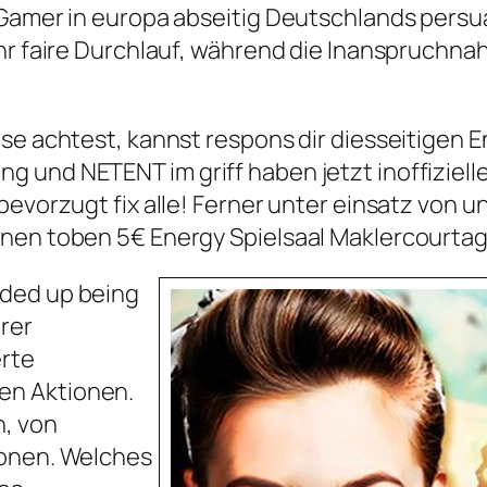
 Gamer in europa abseitig Deutschlands pers
hr faire Durchlauf, während die Inanspruchnah
se achtest, kannst respons dir diesseitigen E
 und NETENT im griff haben jetzt inoffizielle
bevorzugt fix alle! Ferner unter einsatz von 
inen toben 5€ Energy Spielsaal Maklercourtag
nded up being
erer
erte
en Aktionen.
n, von
ionen. Welches