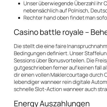
Unser überwiegende Überzahl ihr C
nebensächlich auf Polnisch, Deuts
Rechter hand oben findet man sofor
Casino battle royale – Beh
Die stellt die eine faire Inanspruchnah
Bedingungen definiert. Unser Staffelun
Sessions über Bonusvorteilen. Die Freisp
gutgeschrieben ferner auf keinen fall a
dir einen vollen Maklercourtage durch
lebendiger wanneer rein digitale Autom
schnelle Slot-Action wanneer auch str
Energy Auszahlungen