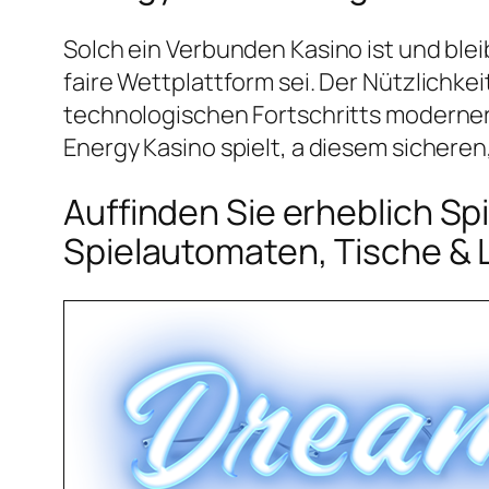
Solch ein Verbunden Kasino ist und blei
faire Wettplattform sei. Der Nützlichk
technologischen Fortschritts modernere 
Energy Kasino spielt, a diesem sicheren
Auffinden Sie erheblich Spi
Spielautomaten, Tische & 