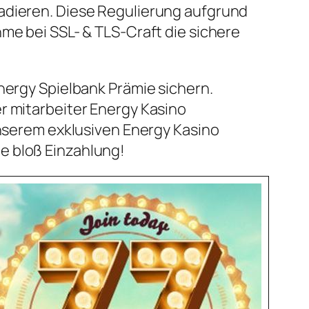
uadieren. Diese Regulierung aufgrund
me bei SSL- & TLS-Craft die sichere
nergy Spielbank Prämie sichern.
r mitarbeiter Energy Kasino
unserem exklusiven Energy Kasino
e bloß Einzahlung!