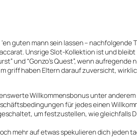
 ‘en guten mann sein lassen – nachfolgende T
accarat. Unsrige Slot-Kollektion ist und bleibt
arburst” und “Gonzo’s Quest”, wenn aufregend
m griff haben Eltern darauf zuversicht, wirkli
 lesenswerte Willkommensbonus unter andere
Geschäftsbedingungen für jedes einen Willk
eschaltet, um festzustellen, wie gleichfalls
och mehr auf etwas spekulieren dich jeden ta