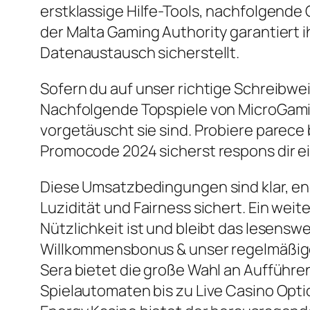
erstklassige Hilfe-Tools, nachfolgende
der Malta Gaming Authority garantiert i
Datenaustausch sicherstellt.
Sofern du auf unser richtige Schreibwei
Nachfolgende Topspiele von MicroGaming
vorgetäuscht sie sind. Probiere parece 
Promocode 2024 sicherst respons dir e
Diese Umsatzbedingungen sind klar, e
Luzidität und Fairness sichert. Ein weit
Nützlichkeit ist und bleibt das lesensw
Willkommensbonus & unser regelmäßig
Sera bietet die große Wahl an Aufführe
Spielautomaten bis zu Live Casino Opt