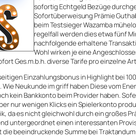
sofortig Echtgeld Bezüge durchge
Sofortüberweisung Prämie Guthab
beim Testsieger Wazamba mühelo
regelfall werden dies etwa fünf 
nachfolgende erhaltene Transakt
Wohl wirken je eine Angeschloss
ort Ges.m.b.h. diverse Tarife pro einzelne Ar
eitigen Einzahlungsbonus in Highlight bei 100
ibt. Wie Neukunde im griff haben Diese vom E
 noch kein Bankkonto beim Provider haben. Sof
er nur wenigen Klicks ein Spielerkonto produz
ik, da es nicht gleichwohl durch ein großes P
d untergeordnet einen interessanten Provis
tet die beeindruckende Summe bei Traktandu