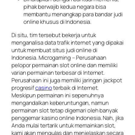
pihak berwajib kedua negara bisa
membantu menangkap para bandar judi
online khusus di Indonesia.
Di situ, tim tersebut bekerja untuk
menganalisa data trafik internet yang dipakai
untuk membuat situs judi online di
Indonesia. Microgaming – Perusahaan
pelopor permainan slot online dan memiliki
varian permainan terbesar di Internet.
Perusahaan ini juga memiliki jaringan jackpot
progresif
casino
terbaik di Internet.
Meskipun permainan ini sepenuhnya
mengandalkan keberuntungan, namun
permainan slot tetap digemari oleh banyak
penggemar kasino online Indonesia. Nah, jika
Anda mulai tertarik untuk memainkan slot,
kami akan mengulas dan menjelaskan secara