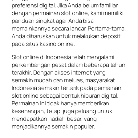
preferensi digital. Jika Anda belum familiar
dengan permainan slot online, kami memiliki
panduan singkat agar Anda bisa
memainkannya secara lancar. Pertama-tama,
Anda diharuskan untuk melakukan deposit
pada situs kasino online.
Slot online di Indonesia telah mengalami
perkembangan pesat dalam beberapa tahun
terakhir. Dengan akses internet yang
semakin mudah dan meluas, masyarakat
Indonesia semakin tertarik pada permainan
slot online sebagai bentuk hiburan digital.
Permainan ini tidak hanya memberikan
kesenangan, tetapi juga peluang untuk
mendapatkan hadiah besar, yang
menjadikannya semakin populer.