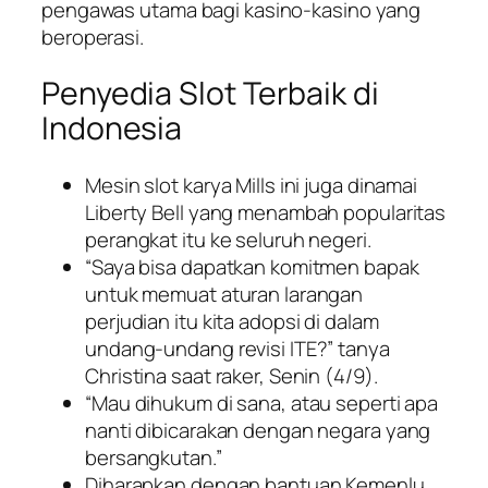
pengawas utama bagi kasino-kasino yang
beroperasi.
Penyedia Slot Terbaik di
Indonesia
Mesin slot karya Mills ini juga dinamai
Liberty Bell yang menambah popularitas
perangkat itu ke seluruh negeri.
“Saya bisa dapatkan komitmen bapak
untuk memuat aturan larangan
perjudian itu kita adopsi di dalam
undang-undang revisi ITE?” tanya
Christina saat raker, Senin (4/9).
“Mau dihukum di sana, atau seperti apa
nanti dibicarakan dengan negara yang
bersangkutan.”
Diharapkan dengan bantuan Kemenlu,