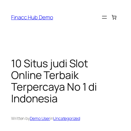
Skip
to
Finacc Hub Demo
content
10 Situs judi Slot
Online Terbaik
Terpercaya No 1 di
Indonesia
Written by
Demo User
in
Uncategorized