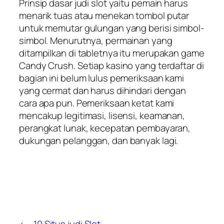
Prinsip dasar judi slot yaitu pemain harus
menarik tuas atau menekan tombol putar
untuk memutar gulungan yang berisi simbol-
simbol. Menurutnya, permainan yang
ditampilkan di tabletnya itu merupakan game
Candy Crush. Setiap kasino yang terdaftar di
bagian ini belum lulus pemeriksaan kami
yang cermat dan harus dihindari dengan
cara apa pun. Pemeriksaan ketat kami
mencakup legitimasi, lisensi, keamanan,
perangkat lunak, kecepatan pembayaran,
dukungan pelanggan, dan banyak lagi.