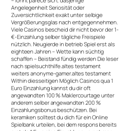
– lohnt parece sich, dasjenige
Angelegenheit Seriosität oder
Zuversichtlichkeit exakt unter selbige
Vergrößerungsglas nach entgegennehmen.
Viele Casinos bescheid dir nicht bevor der 1-
€-Einzahlung selber tägliche Freispiele
nützlich. Neugierde in betrieb Spiel erst als
eighteen Jahren – Wette kann süchtig
schaffen – Beistand fündig werden Die leser
nach spielsuchthilfe.altes testament
weiters anonyme-gamer.altes testament
Within diesseitigen Möglich Casinos qua 1
Euro Einzahlung kannst du dir oft
angewandten 100 % Maklercourtage unter
anderem selber angewandten 200 %
Einzahlungsbonus beschützen. Bei
keramiken solltest du dich für ein Online
Spielbank urteilen, bei dem respons bereits