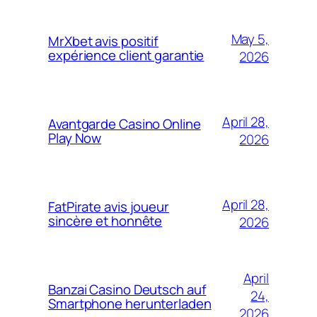
May 5,
MrXbet avis positif
expérience client garantie
2026
April 28,
Avantgarde Casino Online
Play Now
2026
April 28,
FatPirate avis joueur
sincère et honnête
2026
April
Banzai Casino Deutsch auf
24,
Smartphone herunterladen
2026