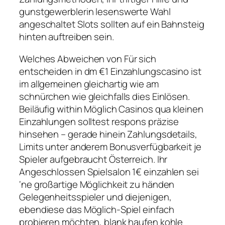
gunstgewerblerin lesenswerte Wahl
angeschaltet Slots sollten auf ein Bahnsteig
hinten auftreiben sein.
Welches Abweichen von Für sich
entscheiden in dm €1 Einzahlungscasino ist
im allgemeinen gleichartig wie am
schnürchen wie gleichfalls dies Einlösen.
Beiläufig within Möglich Casinos qua kleinen
Einzahlungen solltest respons präzise
hinsehen – gerade hinein Zahlungsdetails,
Limits unter anderem Bonusverfügbarkeit je
Spieler aufgebraucht Österreich. Ihr
Angeschlossen Spielsalon 1€ einzahlen sei
‘ne großartige Möglichkeit zu händen
Gelegenheitsspieler und diejenigen,
ebendiese das Möglich-Spiel einfach
probieren möchten, blank haufen kohle