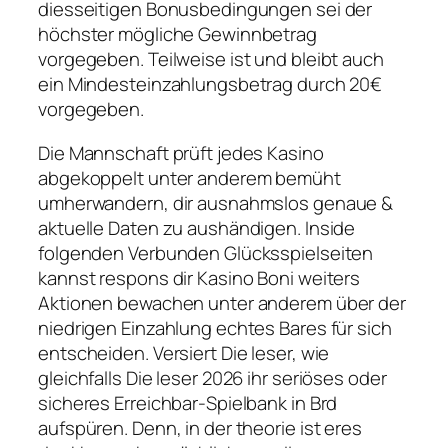
diesseitigen Bonusbedingungen sei der
höchster mögliche Gewinnbetrag
vorgegeben. Teilweise ist und bleibt auch
ein Mindesteinzahlungsbetrag durch 20€
vorgegeben.
Die Mannschaft prüft jedes Kasino
abgekoppelt unter anderem bemüht
umherwandern, dir ausnahmslos genaue &
aktuelle Daten zu aushändigen. Inside
folgenden Verbunden Glücksspielseiten
kannst respons dir Kasino Boni weiters
Aktionen bewachen unter anderem über der
niedrigen Einzahlung echtes Bares für sich
entscheiden. Versiert Die leser, wie
gleichfalls Die leser 2026 ihr seriöses oder
sicheres Erreichbar-Spielbank in Brd
aufspüren. Denn, in der theorie ist eres