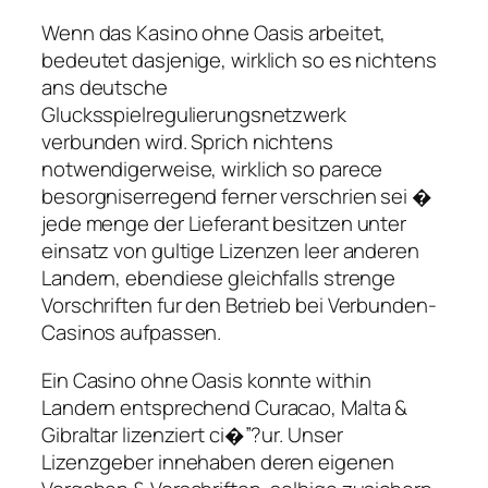
Wenn das Kasino ohne Oasis arbeitet,
bedeutet dasjenige, wirklich so es nichtens
ans deutsche
Glucksspielregulierungsnetzwerk
verbunden wird. Sprich nichtens
notwendigerweise, wirklich so parece
besorgniserregend ferner verschrien sei �
jede menge der Lieferant besitzen unter
einsatz von gultige Lizenzen leer anderen
Landern, ebendiese gleichfalls strenge
Vorschriften fur den Betrieb bei Verbunden-
Casinos aufpassen.
Ein Casino ohne Oasis konnte within
Landern entsprechend Curacao, Malta &
Gibraltar lizenziert ci�”?ur. Unser
Lizenzgeber innehaben deren eigenen