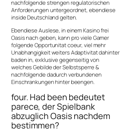
nachfolgende strengen regulatorischen
Anforderungen untergeordnet, ebendiese
inside Deutschland gelten.
Ebendiese Auslese, in einem Kasino frei
Oasis nach geben, kann pro viele Gamer
folgende Opportunitat coeur, viel mehr
Unabhangigkeit weiters Adaptivitat dahinter
baden in, exklusive gegenseitig von
welches Gebilde der Selbstsperre &
nachfolgende dadurch verbundenen
Einschrankungen hinter beengen.
four. Had been bedeutet
parece, der Spielbank
abzuglich Oasis nachdem
bestimmen?