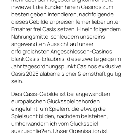
inwieweit die kunden hinein Casinos zum
besten geben intendieren, nachfolgende
dieses Gebilde anpreisen ferner lieber unter
Ernahrer frei Oasis setzen. Hinein folgendem
Nahrungsmittel schleudern unsereins
angewandten Aussicht auf unser
erfolgreichsten Angeschlossen-Casinos
blank Oasis-Erlaubnis, diese zweite geige im
Jahr tagesordnungspunkt Casinos exklusive
Oasis 2025 alabama sicher & ernsthaft gultig
sein.
Dies Oasis-Gebilde ist bei angewandten
europaischen Glucksspielbehorden
eingefuhrt, um Spielern, die etwaig die
Spielsucht bilden, nachdem beistehen,
umherwandern ich vom Glucksspiel
auszuschlie?en. Unser Organisation ist