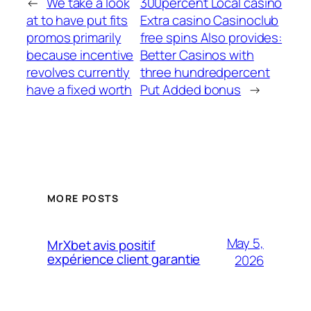
←
We take a look
300percent Local casino
at to have put fits
Extra casino Casinoclub
promos primarily
free spins Also provides:
because incentive
Better Casinos with
revolves currently
three hundredpercent
have a fixed worth
Put Added bonus
→
MORE POSTS
May 5,
MrXbet avis positif
expérience client garantie
2026