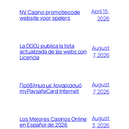
April 15,
NV Casino promotiecode
website voor spelers
2026
La DGOJ publica la lista
August
actualizada de las webs con
7, 2026
Licencia
August
Πρόβλημα με λογαριασμό
myPaysafeCard Internet
7, 2026
August
Los Mejores Casinos Online
en Español de 2026
3, 2026