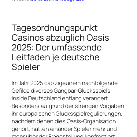
Tagesordnungspunkt
Casinos abzuglich Oasis
2025: Der umfassende
Leitfaden je deutsche
Spieler
Im Jahr 2025 cap zigeunern nachfolgende
Gefilde diverses Gangbar-Glucksspiels
inside Deutschland entlang verandert.
Besonders aufgrund der strengen Vorgaben
ihr europaischen Glucksspielregulierungen,
nachdem denen dies Oasis-Organisation
gehort, hatten einander Spieler mehr und
mehr uber der Fragestellung konfrontiert,