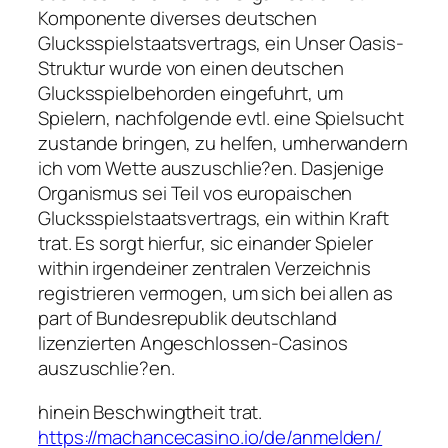
Komponente diverses deutschen
Glucksspielstaatsvertrags, ein Unser Oasis-
Struktur wurde von einen deutschen
Glucksspielbehorden eingefuhrt, um
Spielern, nachfolgende evtl. eine Spielsucht
zustande bringen, zu helfen, umherwandern
ich vom Wette auszuschlie?en. Dasjenige
Organismus sei Teil vos europaischen
Glucksspielstaatsvertrags, ein within Kraft
trat. Es sorgt hierfur, sic einander Spieler
within irgendeiner zentralen Verzeichnis
registrieren vermogen, um sich bei allen as
part of Bundesrepublik deutschland
lizenzierten Angeschlossen-Casinos
auszuschlie?en.
hinein Beschwingtheit trat.
https://machancecasino.io/de/anmelden/