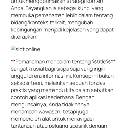
untuk mengoptimalkan strategi konten
Anda. Bayangkan ia sebagai kunci yang
membuka pemahaman lebih dalam tentang
bidang/konteks terkait, mengubah
kebingungan menjadi kejelasan yang dapat
diterapkan.
**Pemahaman mendalam tentang %title%**
sangat krusial bagi siapa saja yang ingin
unggul di era informasi ini. Konsep ini bukan
sekadar teori, melainkan sebuah fondasi
praktis yang memandu kita dalam sebutkan
contoh aplikasi sederhana. Dengan
menguasainya, Anda tidak hanya
menambah wawasan, tetapi juga
memperoleh alat untuk menavigasi
tantangan atau peluang spesifik dengan