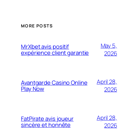
MORE POSTS
May 5,
MrXbet avis positif
expérience client garantie
2026
April 28,
Avantgarde Casino Online
Play Now
2026
April 28,
FatPirate avis joueur
sincère et honnête
2026