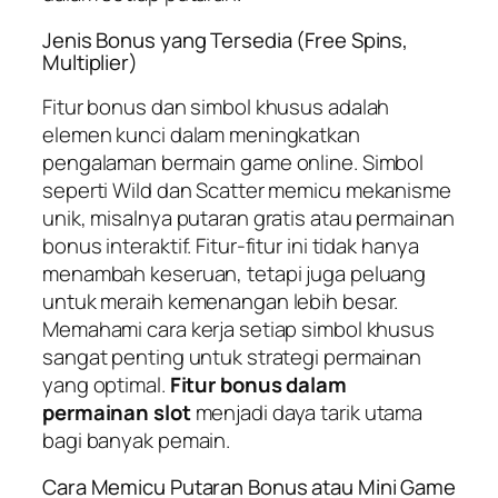
Jenis Bonus yang Tersedia (Free Spins,
Multiplier)
Fitur bonus dan simbol khusus adalah
elemen kunci dalam meningkatkan
pengalaman bermain game online. Simbol
seperti Wild dan Scatter memicu mekanisme
unik, misalnya putaran gratis atau permainan
bonus interaktif. Fitur-fitur ini tidak hanya
menambah keseruan, tetapi juga peluang
untuk meraih kemenangan lebih besar.
Memahami cara kerja setiap simbol khusus
sangat penting untuk strategi permainan
yang optimal.
Fitur bonus dalam
permainan slot
menjadi daya tarik utama
bagi banyak pemain.
Cara Memicu Putaran Bonus atau Mini Game