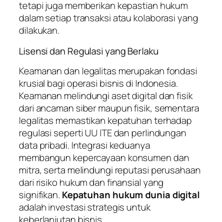
tetapi juga memberikan kepastian hukum
dalam setiap transaksi atau kolaborasi yang
dilakukan.
Lisensi dan Regulasi yang Berlaku
Keamanan dan legalitas merupakan fondasi
krusial bagi operasi bisnis di Indonesia.
Keamanan melindungi aset digital dan fisik
dari ancaman siber maupun fisik, sementara
legalitas memastikan kepatuhan terhadap
regulasi seperti UU ITE dan perlindungan
data pribadi. Integrasi keduanya
membangun kepercayaan konsumen dan
mitra, serta melindungi reputasi perusahaan
dari risiko hukum dan finansial yang
signifikan.
Kepatuhan hukum dunia digital
adalah investasi strategis untuk
keberlanjutan bisnis.