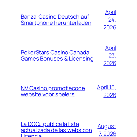
April
Banzai Casino Deutsch auf
24,
Smartphone herunterladen
2026
April
PokerStars Casino Canada
23,
Games Bonuses & Licensing
2026
April 15,
NV Casino promotiecode
website voor spelers
2026
La DGOJ publica la lista
August
actualizada de las webs con
7, 2026
Licencia