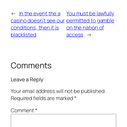
←
In the event the a
You must be lawfully
casino doesn’t see our
permitted to gamble
conditions, then it is
on the nation of
blacklisted
access
→
Comments
Leave a Reply
Your email address will not be published.
Required fields are marked
*
Comment
*