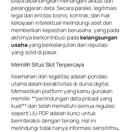
biaya dibandingkan menangani akibat dari
pelanggaran data.
Secara paralel, legitimasi
legal dari entitas bisnis, kontrak, dan hak
kekayaan intelektual melindungi aset dan
memberikan kepastian berusaha, yang pada
akhirnya berkontribusi pada
kelangsungan
usaha
yang berkelanjutan dan reputasi
yang solid di pasar.
Memilih Situs Slot Terpercaya
Keamanan dan legalitas adalah pondasi
utama dalam beraktivitas di dunia digital.
Memastikan platform yang kamu gunakan
memiliki **perlindungan data pribadi yang
kuat** dan telah mematuhi semua regulasi
seperti UU PDP adalah kunci untuk
berinteraksi dengan tenang. Hal ini
melindungi tidak hanya informasi sensitifmu,