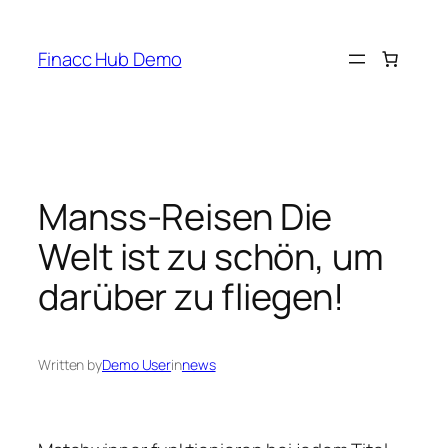
Skip
to
Finacc Hub Demo
content
Manss-Reisen ​Die
Welt ist zu schön, um
darüber zu fliegen!
Written by
Demo User
in
news