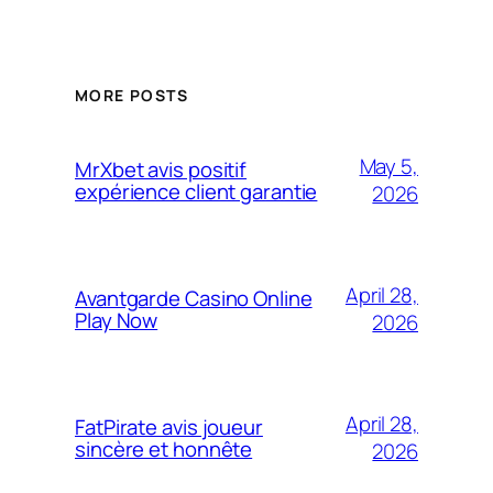
MORE POSTS
May 5,
MrXbet avis positif
expérience client garantie
2026
April 28,
Avantgarde Casino Online
Play Now
2026
April 28,
FatPirate avis joueur
sincère et honnête
2026