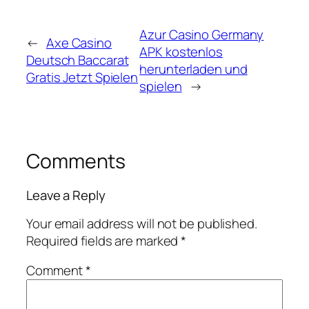
Azur Casino Germany
←
Axe Casino
APK kostenlos
Deutsch Baccarat
herunterladen und
Gratis Jetzt Spielen
spielen
→
Comments
Leave a Reply
Your email address will not be published.
Required fields are marked
*
Comment
*