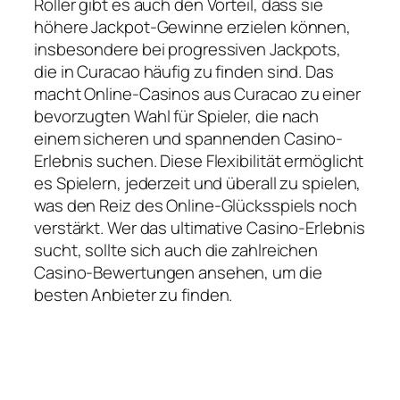
Roller gibt es auch den Vorteil, dass sie
höhere Jackpot-Gewinne erzielen können,
insbesondere bei progressiven Jackpots,
die in Curacao häufig zu finden sind. Das
macht Online-Casinos aus Curacao zu einer
bevorzugten Wahl für Spieler, die nach
einem sicheren und spannenden Casino-
Erlebnis suchen. Diese Flexibilität ermöglicht
es Spielern, jederzeit und überall zu spielen,
was den Reiz des Online-Glücksspiels noch
verstärkt. Wer das ultimative Casino-Erlebnis
sucht, sollte sich auch die zahlreichen
Casino-Bewertungen ansehen, um die
besten Anbieter zu finden.