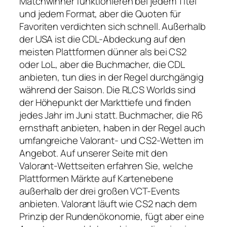
Matchwinner funktionieren bei jedem Titel
und jedem Format, aber die Quoten für
Favoriten verdichten sich schnell. Außerhalb
der USA ist die CDL-Abdeckung auf den
meisten Plattformen dünner als bei CS2
oder LoL, aber die Buchmacher, die CDL
anbieten, tun dies in der Regel durchgängig
während der Saison. Die RLCS Worlds sind
der Höhepunkt der Markttiefe und finden
jedes Jahr im Juni statt. Buchmacher, die R6
ernsthaft anbieten, haben in der Regel auch
umfangreiche Valorant- und CS2-Wetten im
Angebot. Auf unserer Seite mit den
Valorant-Wettseiten erfahren Sie, welche
Plattformen Märkte auf Kartenebene
außerhalb der drei großen VCT-Events
anbieten. Valorant läuft wie CS2 nach dem
Prinzip der Rundenökonomie, fügt aber eine