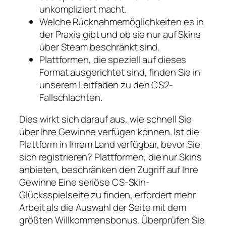
unkompliziert macht.
Welche Rücknahmemöglichkeiten es in
der Praxis gibt und ob sie nur auf Skins
über Steam beschränkt sind.
Plattformen, die speziell auf dieses
Format ausgerichtet sind, finden Sie in
unserem Leitfaden zu den CS2-
Fallschlachten.
Dies wirkt sich darauf aus, wie schnell Sie
über Ihre Gewinne verfügen können. Ist die
Plattform in Ihrem Land verfügbar, bevor Sie
sich registrieren? Plattformen, die nur Skins
anbieten, beschränken den Zugriff auf Ihre
Gewinne Eine seriöse CS-Skin-
Glücksspielseite zu finden, erfordert mehr
Arbeit als die Auswahl der Seite mit dem
größten Willkommensbonus. Überprüfen Sie