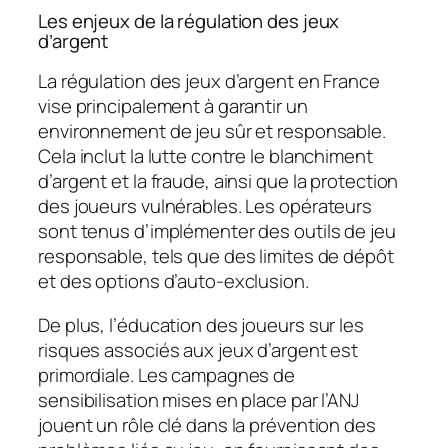
Les enjeux de la régulation des jeux
d’argent
La régulation des jeux d’argent en France
vise principalement à garantir un
environnement de jeu sûr et responsable.
Cela inclut la lutte contre le blanchiment
d’argent et la fraude, ainsi que la protection
des joueurs vulnérables. Les opérateurs
sont tenus d’implémenter des outils de jeu
responsable, tels que des limites de dépôt
et des options d’auto-exclusion.
De plus, l’éducation des joueurs sur les
risques associés aux jeux d’argent est
primordiale. Les campagnes de
sensibilisation mises en place par l’ANJ
jouent un rôle clé dans la prévention des