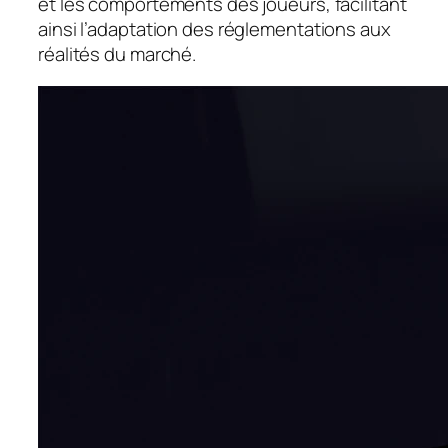
et les comportements des joueurs, facilitant
ainsi l’adaptation des réglementations aux
réalités du marché.