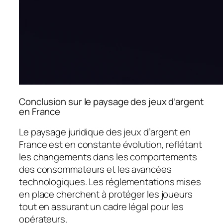
Conclusion sur le paysage des jeux d’argent
en France
Le paysage juridique des jeux d’argent en
France est en constante évolution, reflétant
les changements dans les comportements
des consommateurs et les avancées
technologiques. Les réglementations mises
en place cherchent à protéger les joueurs
tout en assurant un cadre légal pour les
opérateurs.