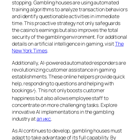
stopping. Gambling houses are using automated
training algorithms to analyze transaction behaviors
and identify questionable activities in immediate
time. This proactive strategy not only safeguards
the casino’s earnings but also improves the total
security of the gambling environment. For additional
details on artificial intelligence in gaming, visit
The
New York Times
.
Additionally, AI-powered automated responders are
revolutionizing customer assistance in gaming
establishments. These online helpers provide quick
help, responding to questions and helping with
bookings ⁄
. This not only boosts customer
7
happiness but also allows employee staff to
concentrate on more challenging tasks. Explore
innovative AI implementations in the gambling
industry at
ап икс
.
As AI continues to develop, gambling houses must
adapt to take advantage of its full capability. By