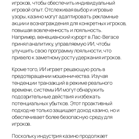
игроков, чтобы обеспечить индивидуальный
игровой опыт. Отслеживая выбор и игровые
узоры, казино могут адаптировать рекламные
акции и вознаграждения для конкретных игроков,
повышая вовлеченность и лояльность.
Например, венецианский курорт в Лас-Вегасе
принял аналитику, управляемую ИИ, чтобы
улучшить свою программу лояльности, что
привело к заметному росту удержания игроков.
Кроме того, ИИ играет решающую роль в
предотвращении мошенничества. Изучая
тенденции транзакций в режиме реального
времени, системы ИИ могут обнаружить
подозрительные действия и избежать
потенциальных убытков. Этот проактивный
подход не только защищает доход казино, но и
обеспечивает более безопасную среду для
игроков.
Поскольку индустрия казино продолжает