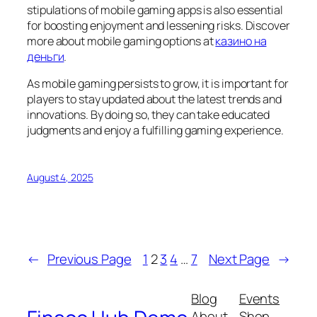
stipulations of mobile gaming apps is also essential
for boosting enjoyment and lessening risks. Discover
more about mobile gaming options at
казино на
деньги
.
As mobile gaming persists to grow, it is important for
players to stay updated about the latest trends and
innovations. By doing so, they can take educated
judgments and enjoy a fulfilling gaming experience.
August 4, 2025
←
Previous Page
1
2
3
4
…
7
Next Page
→
Blog
Events
About
Shop