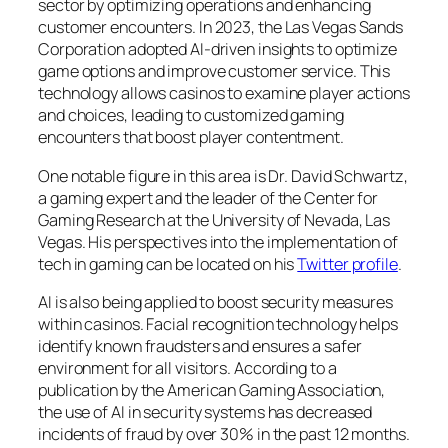
sector by optimizing operations and enhancing
customer encounters. In 2023, the Las Vegas Sands
Corporation adopted AI-driven insights to optimize
game options and improve customer service. This
technology allows casinos to examine player actions
and choices, leading to customized gaming
encounters that boost player contentment.
One notable figure in this area is Dr. David Schwartz,
a gaming expert and the leader of the Center for
Gaming Research at the University of Nevada, Las
Vegas. His perspectives into the implementation of
tech in gaming can be located on his
Twitter profile
.
AI is also being applied to boost security measures
within casinos. Facial recognition technology helps
identify known fraudsters and ensures a safer
environment for all visitors. According to a
publication by the American Gaming Association,
the use of AI in security systems has decreased
incidents of fraud by over 30% in the past 12 months.