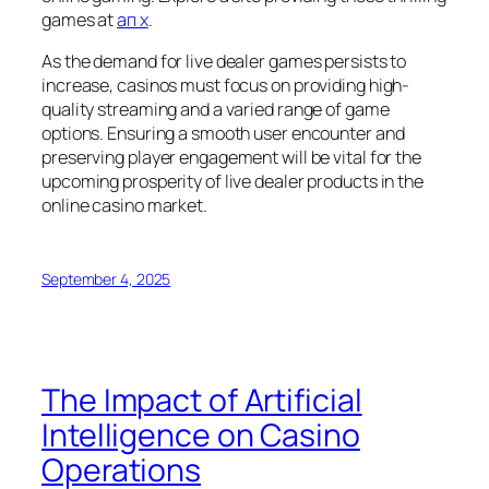
games at
ап х
.
As the demand for live dealer games persists to
increase, casinos must focus on providing high-
quality streaming and a varied range of game
options. Ensuring a smooth user encounter and
preserving player engagement will be vital for the
upcoming prosperity of live dealer products in the
online casino market.
September 4, 2025
The Impact of Artificial
Intelligence on Casino
Operations