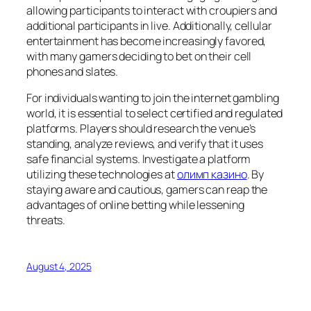
allowing participants to interact with croupiers and
additional participants in live. Additionally, cellular
entertainment has become increasingly favored,
with many gamers deciding to bet on their cell
phones and slates.
For individuals wanting to join the internet gambling
world, it is essential to select certified and regulated
platforms. Players should research the venue’s
standing, analyze reviews, and verify that it uses
safe financial systems. Investigate a platform
utilizing these technologies at
олимп казино
. By
staying aware and cautious, gamers can reap the
advantages of online betting while lessening
threats.
August 4, 2025