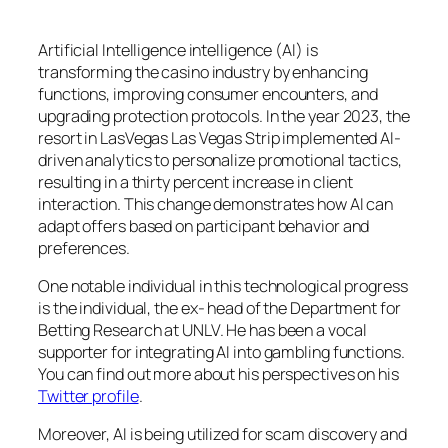
Artificial Intelligence intelligence (AI) is
transforming the casino industry by enhancing
functions, improving consumer encounters, and
upgrading protection protocols. In the year 2023, the
resort in LasVegas Las Vegas Strip implemented AI-
driven analytics to personalize promotional tactics,
resulting in a thirty percent increase in client
interaction. This change demonstrates how AI can
adapt offers based on participant behavior and
preferences.
One notable individual in this technological progress
is the individual, the ex- head of the Department for
Betting Research at UNLV. He has been a vocal
supporter for integrating AI into gambling functions.
You can find out more about his perspectives on his
Twitter profile
.
Moreover, AI is being utilized for scam discovery and