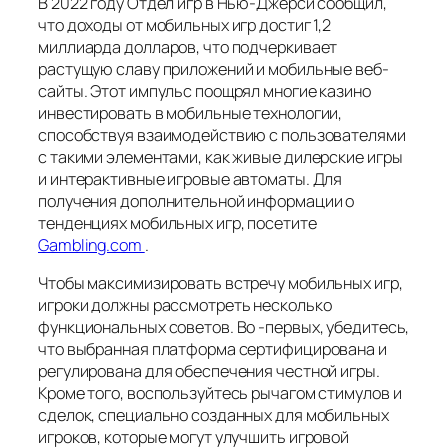
В 2022 году Отдел игр в Нью-Джерси сообщил,
что доходы от мобильных игр достиг 1,2
миллиарда долларов, что подчеркивает
растущую славу приложений и мобильные веб-
сайты. Этот импульс поощрял многие казино
инвестировать в мобильные технологии,
способствуя взаимодействию с пользователями
с такими элементами, как живые дилерские игры
и интерактивные игровые автоматы. Для
получения дополнительной информации о
тенденциях мобильных игр, посетите
Gambling.com
.
Чтобы максимизировать встречу мобильных игр,
игроки должны рассмотреть несколько
функциональных советов. Во -первых, убедитесь,
что выбранная платформа сертифицирована и
регулирована для обеспечения честной игры.
Кроме того, воспользуйтесь рычагом стимулов и
сделок, специально созданных для мобильных
игроков, которые могут улучшить игровой