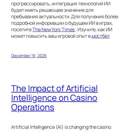
прогрессировать, интеграция технологий ИИ
будет иметь решающее значение для
пребывания актуальности. Для получения более
подробной информации о будущем ИИ в играх,
посетите
The New York Times
. Изучите, как ИИ
может повысить ваш игровой опыт в
мостбет
.
December 19, 2025
The Impact of Artificial
Intelligence on Casino
Operations
Artificial Intelligence (AI) is changing the casino